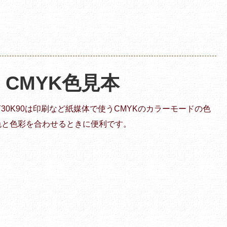
 | CMYK色見本
10Y30K90は印刷など紙媒体で使うCMYKのカラーモードの色
色と色彩を合わせるときに便利です。