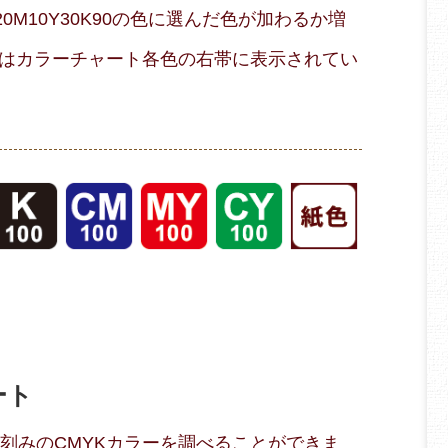
M10Y30K90の色に選んだ色が加わるか増
はカラーチャート各色の右帯に表示されてい
ート
％刻みのCMYKカラーを調べることができま