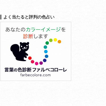
よく当たると評判の色占い