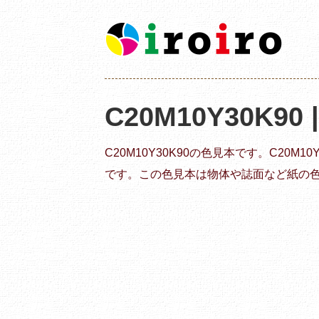
C20M10Y30K90
C20M10Y30K90の色見本です。C20M
です。この色見本は物体や誌面など紙の