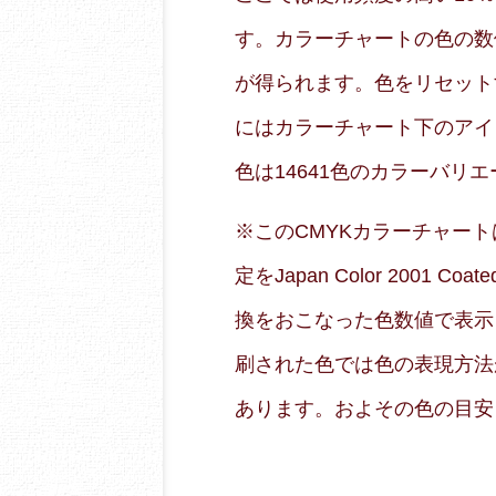
す。カラーチャートの色の数
が得られます。色をリセット
にはカラーチャート下のアイ
色は14641色のカラーバリ
※このCMYKカラーチャートはRG
定をJapan Color 2001
換をおこなった色数値で表示
刷された色では色の表現方法
あります。およその色の目安