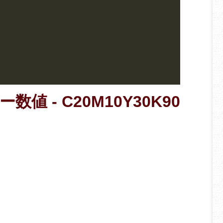
数値 - C20M10Y30K90