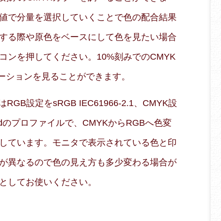
値で分量を選択していくことで色の配合結果
する際や原色をベースにして色を見たい場合
コンを押してください。10%刻みでのCMYK
エーションを見ることができます。
B設定をsRGB IEC61966-2.1、CMYK設
 Coatedのプロファイルで、CMYKからRGBへ色変
しています。モニタで表示されている色と印
が異なるので色の見え方も多少変わる場合が
としてお使いください。