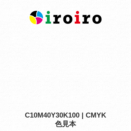
C10M40Y30K100 | CMYK
色見本