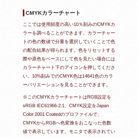
CMYKカラーチャート
ここでは使用頻度の高い10％刻みのCMYKカ
ラーを調べることができます。カラーチャー
トの色の数値で分量を選択していくことで色
の配合結果が得られます。色をリセットする
際や原色をベースにして色を見たい場合には
カラーチャート下のアイコンを押してくださ
い。10%刻みでのCMYK色は14641色のカラ
ーバリエーションを見ることができます。
※このCMYKカラーチャートはRGB設定を
sRGB IEC61966-2.1、CMYK設定をJapan
Color 2001 Coatedのプロファイルで、
CMYKからRGBへ色変換をおこなった色数
値で表示しています。モニタで表示されてい