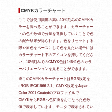
CMYKカラーチャート
ここでは使用頻度の高い10％刻みのCMYKカ
ラーを調べることができます。カラーチャー
トの色の数値で分量を選択していくことで色
の配合結果が得られます。色をリセットする
際や原色をベースにして色を見たい場合には
カラーチャート下のアイコンを押してくださ
い。10%刻みでのCMYK色は14641色のカラ
ーバリエーションを見ることができます。
※このCMYKカラーチャートはRGB設定を
sRGB IEC61966-2.1、CMYK設定をJapan
Color 2001 Coatedのプロファイルで、
CMYKからRGBへ色変換をおこなった色数
値で表示しています。モニタで表示されてい