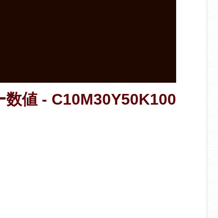
値 - C10M30Y50K100