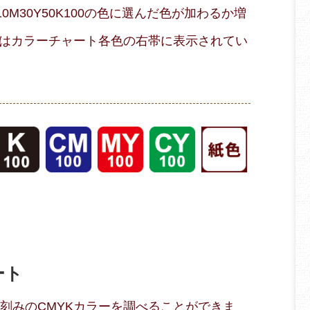
M30Y50K100の色に選んだ色が加わるか増
はカラーチャート各色の右帯に表示されてい
ート
％刻みのCMYKカラーを調べることができま