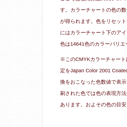
す。カラーチャートの色の数
が得られます。色をリセット
にはカラーチャート下のアイ
色は14641色のカラーバリ
※このCMYKカラーチャートはRG
定をJapan Color 2001
換をおこなった色数値で表示
刷された色では色の表現方法
あります。およその色の目安