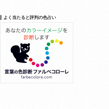
よく当たると評判の色占い