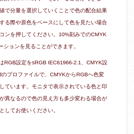
値で分量を選択していくことで色の配合結果
する際や原色をベースにして色を見たい場合
コンを押してください。10%刻みでのCMYK
エーションを見ることができます。
B設定をsRGB IEC61966-2.1、CMYK設
 Coatedのプロファイルで、CMYKからRGBへ色変
しています。モニタで表示されている色と印
が異なるので色の見え方も多少変わる場合が
としてお使いください。