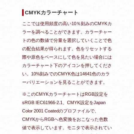
CMYKカラーチャート
ここでは使用頻度の高い10％刻みのCMYKカ
ラーを調べることができます。カラーチャー
トの色の数値で分量を選択していくことで色
の配合結果が得られます。色をリセットする
際や原色をベースにして色を見たい場合には
カラーチャート下のアイコンを押してくださ
い。10%刻みでのCMYK色は14641色のカラ
ーバリエーションを見ることができます。
※このCMYKカラーチャートはRGB設定を
sRGB IEC61966-2.1、CMYK設定をJapan
Color 2001 Coatedのプロファイルで、
CMYKからRGBへ色変換をおこなった色数
値で表示しています。モニタで表示されてい