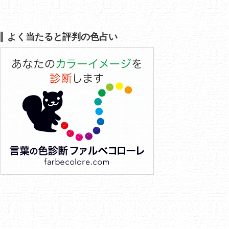
よく当たると評判の色占い