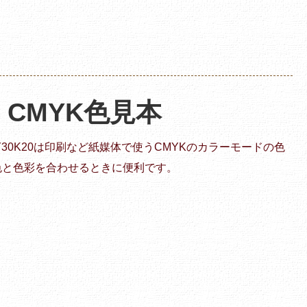
 | CMYK色見本
20Y30K20は印刷など紙媒体で使うCMYKのカラーモードの色
色と色彩を合わせるときに便利です。