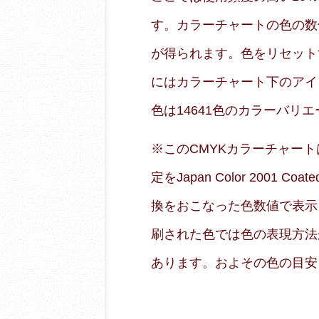
す。カラーチャートの色の数
が得られます。色をリセット
にはカラーチャート下のアイ
色は14641色のカラーバリ
※このCMYKカラーチャートはRG
定をJapan Color 2001
換をおこなった色数値で表示
刷された色では色の表現方法
あります。およその色の目安