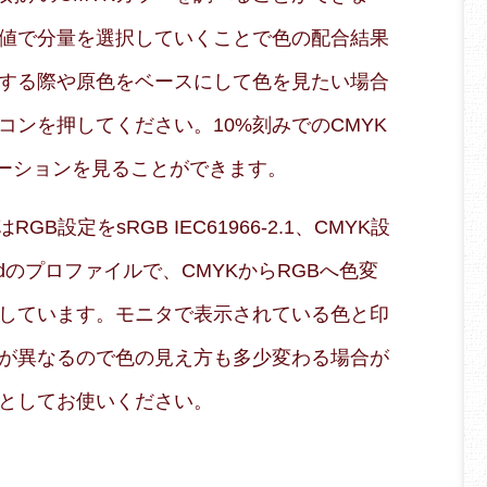
値で分量を選択していくことで色の配合結果
する際や原色をベースにして色を見たい場合
コンを押してください。10%刻みでのCMYK
エーションを見ることができます。
B設定をsRGB IEC61966-2.1、CMYK設
 Coatedのプロファイルで、CMYKからRGBへ色変
しています。モニタで表示されている色と印
が異なるので色の見え方も多少変わる場合が
としてお使いください。