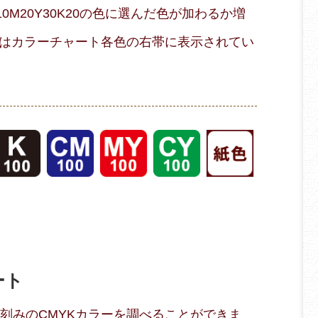
M20Y30K20の色に選んだ色が加わるか増
はカラーチャート各色の右帯に表示されてい
ート
％刻みのCMYKカラーを調べることができま