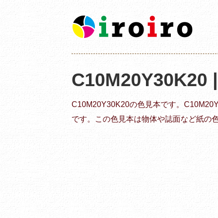
C10M20Y30K20
C10M20Y30K20の色見本です。C10M
です。この色見本は物体や誌面など紙の