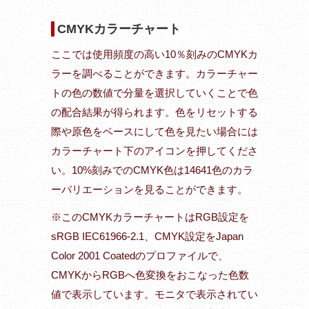
CMYKカラーチャート
ここでは使用頻度の高い10％刻みのCMYKカ
ラーを調べることができます。カラーチャー
トの色の数値で分量を選択していくことで色
の配合結果が得られます。色をリセットする
際や原色をベースにして色を見たい場合には
カラーチャート下のアイコンを押してくださ
い。10%刻みでのCMYK色は14641色のカラ
ーバリエーションを見ることができます。
※このCMYKカラーチャートはRGB設定を
sRGB IEC61966-2.1、CMYK設定をJapan
Color 2001 Coatedのプロファイルで、
CMYKからRGBへ色変換をおこなった色数
値で表示しています。モニタで表示されてい