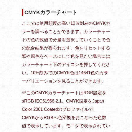
CMYKカラーチャート
ここでは使用頻度の高い10％刻みのCMYKカ
ラーを調べることができます。カラーチャー
トの色の数値で分量を選択していくことで色
の配合結果が得られます。色をリセットする
際や原色をベースにして色を見たい場合には
カラーチャート下のアイコンを押してくださ
い。10%刻みでのCMYK色は14641色のカラ
ーバリエーションを見ることができます。
※このCMYKカラーチャートはRGB設定を
sRGB IEC61966-2.1、CMYK設定をJapan
Color 2001 Coatedのプロファイルで、
CMYKからRGBへ色変換をおこなった色数
値で表示しています。モニタで表示されてい