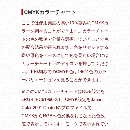
CMYKカラーチャート
ここでは使用頻度の高い10％刻みのCMYKカ
ラーを調べることができます。カラーチャー
トの色の数値で分量を選択していくことで色
の配合結果が得られます。色をリセットする
際や原色をベースにして色を見たい場合には
カラーチャート下のアイコンを押してくださ
い。10%刻みでのCMYK色は14641色のカラ
ーバリエーションを見ることができます。
※このCMYKカラーチャートはRGB設定を
sRGB IEC61966-2.1、CMYK設定をJapan
Color 2001 Coatedのプロファイルで、
CMYKからRGBへ色変換をおこなった色数
値で表示しています。モニタで表示されてい