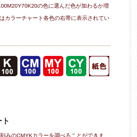
0M20Y70K20の色に選んだ色が加わるか増
はカラーチャート各色の右帯に表示されてい
ート
％刻みのCMYKカラーを調べることができま