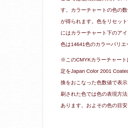
す。カラーチャートの色の数
が得られます。色をリセット
にはカラーチャート下のアイ
色は14641色のカラーバリ
※このCMYKカラーチャートはRG
定をJapan Color 2001
換をおこなった色数値で表示
刷された色では色の表現方法
あります。およその色の目安