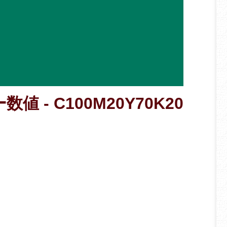
値 - C100M20Y70K20