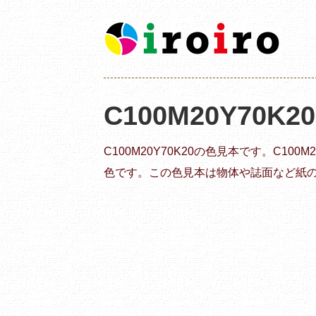
C100M20Y70K2
C100M20Y70K20の色見本です。C10
色です。この色見本は物体や誌面など紙