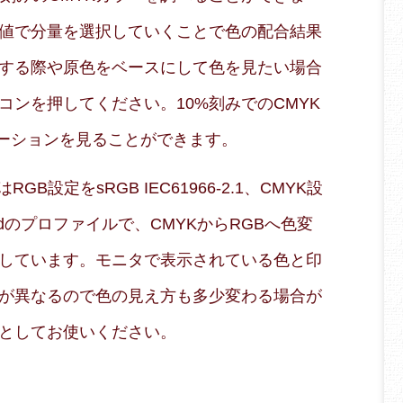
値で分量を選択していくことで色の配合結果
する際や原色をベースにして色を見たい場合
コンを押してください。10%刻みでのCMYK
エーションを見ることができます。
B設定をsRGB IEC61966-2.1、CMYK設
 Coatedのプロファイルで、CMYKからRGBへ色変
しています。モニタで表示されている色と印
が異なるので色の見え方も多少変わる場合が
としてお使いください。