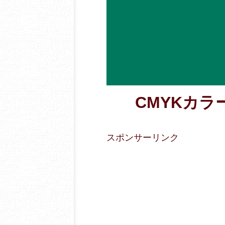
CMYKカラー数
スポンサーリンク