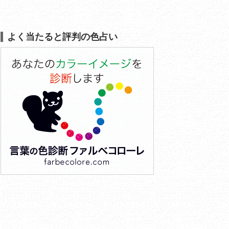
よく当たると評判の色占い