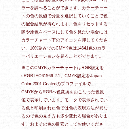
ラーを調べることができます。カラーチャー
トの色の数値で分量を選択していくことで色
の配合結果が得られます。色をリセットする
際や原色をベースにして色を見たい場合には
カラーチャート下のアイコンを押してくださ
い。10%刻みでのCMYK色は14641色のカラ
ーバリエーションを見ることができます。
※このCMYKカラーチャートはRGB設定を
sRGB IEC61966-2.1、CMYK設定をJapan
Color 2001 Coatedのプロファイルで、
CMYKからRGBへ色変換をおこなった色数
値で表示しています。モニタで表示されてい
る色と印刷された色では色の表現方法が異な
るので色の見え方も多少変わる場合がありま
す。およその色の目安としてお使いくださ