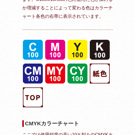
か増減することによって変わる色はカラーチ
ャート各色の右帯に表示されています。
CMYKカラーチャート
ここでは使用頻度の高い10％刻みのCMYKカ