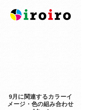
9月に関連するカラーイ
メージ・色の組み合わせ