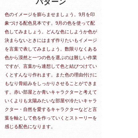
パターン
色のイメージを膨らませましょう。9月を印
象づける配色見本です。9月の色を使って配
色してみましょう。どんな色にしようか色が
決まらないときにはまず作りたいもイメージ
を言葉で表してみましょう。数限りなくある
色から漠然と一つの色を選ぶのは難しい作業
ですが、言葉から連想して色と結びつけてい
くとすんなり作れます。また色の理由付けに
もなり骨組みをしっかりさせることができま
す。赤い部屋とか青いキャラクターと考えて
いくよりも太陽みたいな部屋や冷たいキャラ
クター・自然を愛するキャラクターなどと言
葉を軸として色を作っていくとストーリーを
感じる配色になります。