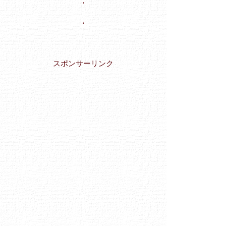
・
・
スポンサーリンク