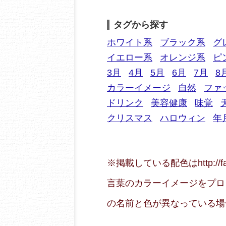
タグから探す
ホワイト系
ブラック系
グ
イエロー系
オレンジ系
ピ
3月
4月
5月
6月
7月
8
カラーイメージ
自然
ファ
ドリンク
美容健康
味覚
クリスマス
ハロウィン
年
※掲載している配色はhttp://f
言葉のカラーイメージをプロ
の名前と色が異なっている場