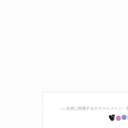
››› 自然に関連するカラーイメージ