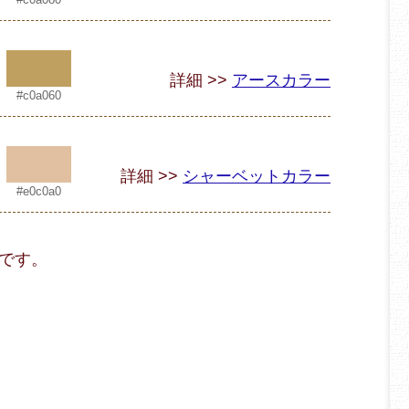
詳細 >>
アースカラー
#c0a060
詳細 >>
シャーベットカラー
#e0c0a0
です。