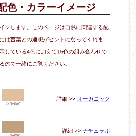
配色・
カラーイメージ
インします。このページは自然に関連する配
には言葉との連想がヒントになってくれま
示している4色に加えて15色の組み合わせで
るので一緒にご覧ください。
詳細 >>
オーガニック
#e0c0a0
詳細 >>
ナチュラル
#c0a080