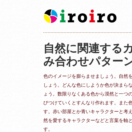
自然に関連する
み合わせパター
色のイメージを膨らませましょう。自然
しょう。どんな色にしようか色が決まら
ょう。数限りなくある色から漠然と一つ
びつけていくとすんなり作れます。また
す。赤い部屋とか青いキャラクターと考
然を愛するキャラクターなどと言葉を軸
す。