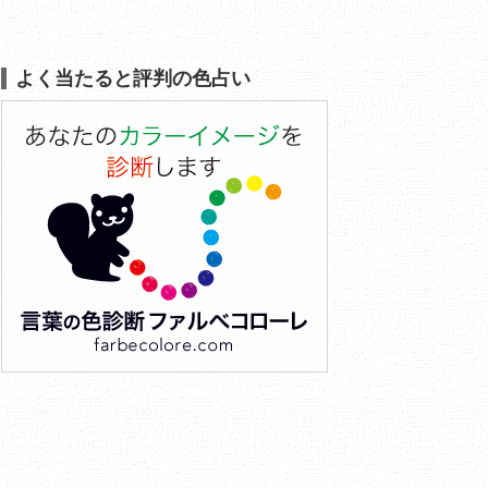
よく当たると評判の色占い