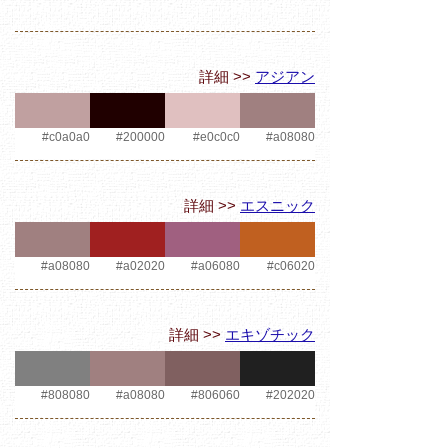
詳細 >>
アジアン
#c0a0a0
#200000
#e0c0c0
#a08080
詳細 >>
エスニック
#a08080
#a02020
#a06080
#c06020
詳細 >>
エキゾチック
#808080
#a08080
#806060
#202020