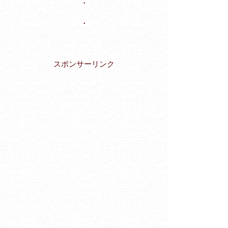
・
・
スポンサーリンク