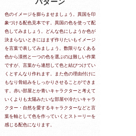
パターン
色のイメージを膨らませましょう。異国を印
象づける配色見本です。異国の色を使って配
色してみましょう。どんな色にしようか色が
決まらないときにはまず作りたいもイメージ
を言葉で表してみましょう。数限りなくある
色から漠然と一つの色を選ぶのは難しい作業
ですが、言葉から連想して色と結びつけてい
くとすんなり作れます。また色の理由付けに
もなり骨組みをしっかりさせることができま
す。赤い部屋とか青いキャラクターと考えて
いくよりも太陽みたいな部屋や冷たいキャラ
クター・自然を愛するキャラクターなどと言
葉を軸として色を作っていくとストーリーを
感じる配色になります。