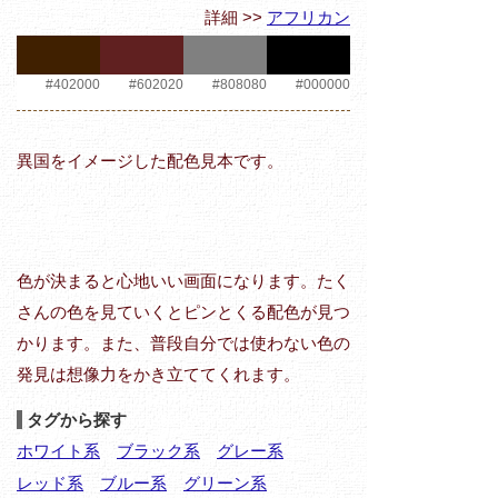
詳細 >>
アフリカン
#402000
#602020
#808080
#000000
異国をイメージした配色見本です。
色が決まると心地いい画面になります。たく
さんの色を見ていくとピンとくる配色が見つ
かります。また、普段自分では使わない色の
発見は想像力をかき立ててくれます。
タグから探す
ホワイト系
ブラック系
グレー系
レッド系
ブルー系
グリーン系