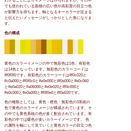
わさることによりイメージは作られますが、その中
でも使われている面積の広い色や高彩度の目立つ色
が影響力を持ちます。軸となるキーカラーが定まる
と伝えたいメッセージがしっかりとした形になりま
す。
色の構成
黄色のカラーイメージの中で無彩色は1色、有彩色
は14色となっています。無彩色のカラーコードは
#f0f0f0です。有彩色のカラーコードは#f0c020と
#c0a000と#f0f0c0と#e0e000と#f0e000と#e0c060
と#e0a020と#a06000と#e0e020と#f0c000と
#e0c000と#e0a000と#f0f0e0と#f0e020です。
色の種類としては、黄色・橙色・無彩色の3系統の
色で黄色のカラーイメージが構成されています。そ
の中でも黄色系統の色が多く配合されています。有
彩色の中では暖色が多いカラーイメージです。 色
の属性を軸にして見ていくと黄色カラーの目立つ色