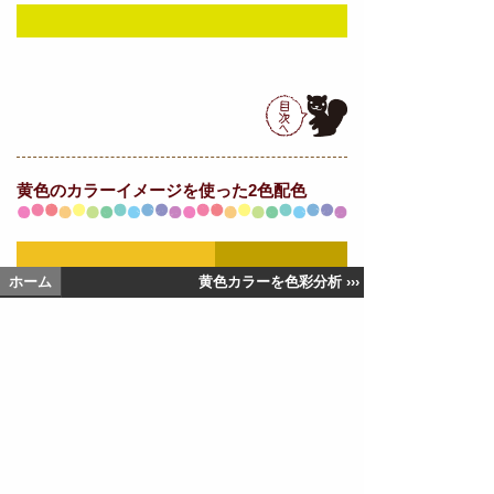
黄色の
カラーイメージを使った2色配色
ホーム
黄色カラーを色彩分析 ›››