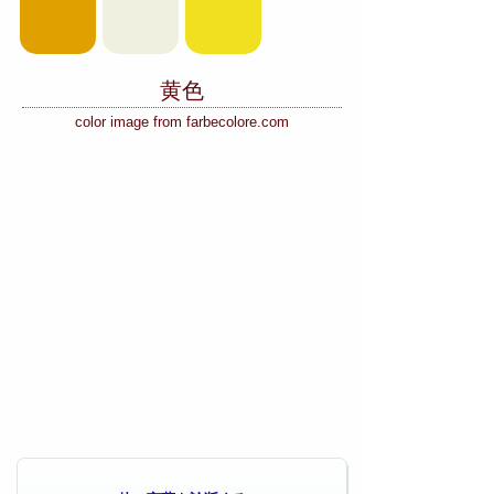
黄色
color image from farbecolore.com