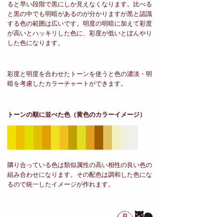
ると早い段階で黒にしか見えなくなります。比べる
と黒の中でも明暗があるのが分かりますが黒と認識
する色の範囲は広いです。明度の明暗に加えて彩度
が高いとハッキリした色に、彩度が低いとぼんやり
した色になります。
彩度と明度を合わせたトーンを使うと色の濃淡・明
暗を考慮したカラーチャートができます。
トーンの順に並べた色
（黄色のカラーイメージ）
隣り合っている色は類似属性の高い相性の良い色の
組み合わせになります。その配色は調和した色にな
るので統一したイメージが作れます。