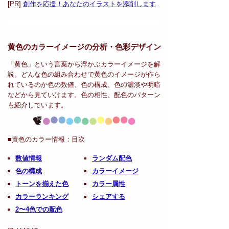
[PR]
創作を応援！あなたのイラストを添削します
黄色のカラーイメージの分析・
色彩デザイン
「黄色」という言葉から浮かぶカラーイメージを解
説。どんな色の組み合わせで黄色のイメージが作ら
れているのか色の数値、色の構成、色の濃淡や明暗
などから見ていけます。色の相性、配色のパターン
も紹介しています。
■黄色のカラー情報：
目次
数値情報
ランダム配色
色の構成
カラーイメージ
トーンを揃えた色
カラー属性
カラーランキング
シェアする
2〜4色での配色