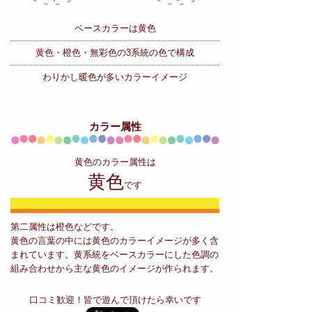
ベースカラーは黄色
黄色・橙色・無彩色の
3系統の色で構成
わりかし暖色が多いカラーイメージ
カラー属性
黄色のカラー属性は
黄色
です
第二属性は橙色などです。
黄色の言葉の中には黄色のカラーイメージが多く含
まれています。黄系統をベースカラーにした色調の
組み合わせから主な黄色のイメージが作られます。
口コミ歓迎！皆で遊んで頂けたら幸いです