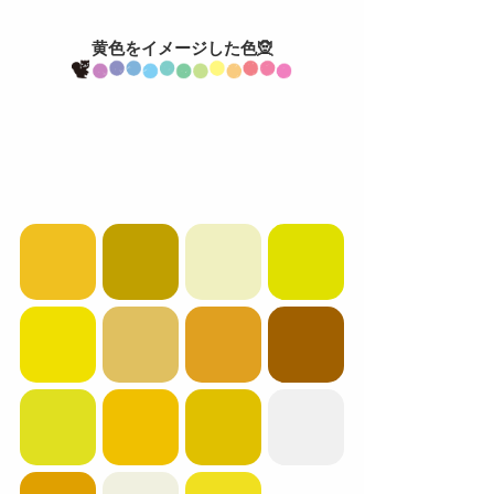
黄色をイメージした色🧝