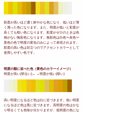
彩度が高いほど濃く鮮やかな色になり、低いほど薄
く濁った色になります。また、明度が低いと彩度が
高くても暗い色になります。彩度がゼロのときは色
相がない無彩色になります。無彩色は白色〜灰色〜
黒色の色で明度の変化のみによって表現されます。
彩度の高い色は目立つのでアクセントカラーとして
使用しやすい色です。
明度の順に並べた色
（黄色のカラーイメージ）
明度が高い(明るい)← →明度が低い(暗い)
高い明度になるほど色は白に近づきます。低い明度
になるほど色は黒に近づきます。高明度の色はかな
り明るくても色味が分かりますが、低明度の色にな