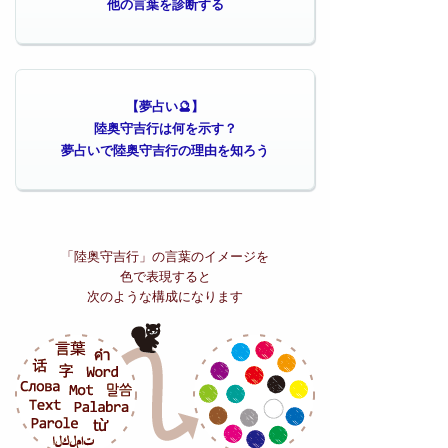
他の言葉を診断する
【夢占い🔮】
陸奥守吉行は何を示す？
夢占いで陸奥守吉行の理由を知ろう
「陸奥守吉行」の
言葉のイメージを
色で表現すると
次のような構成になります