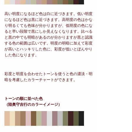
高い明度になるほど色は白に近づきます。低い明度
になるほど色は黒に近づきます。高明度の色はかな
り明るくても色味が分かりますが、低明度の色にな
ると早い段階で黒にしか見えなくなります。比べる
と黒の中でも明暗があるのが分かりますが黒と認識
する色の範囲は広いです。明度の明暗に加えて彩度
が高いとハッキリした色に、彩度が低いとぼんやり
した色になります。
彩度と明度を合わせたトーンを使うと色の濃淡・明
暗を考慮したカラーチャートができます。
トーンの順に並べた色
（陸奥守吉行のカラーイメージ）