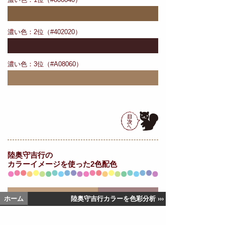
濃い色：2位（#402020）
濃い色：3位（#A08060）
陸奥守吉行の
カラーイメージを使った2色配色
ホーム
陸奥守吉行カラーを色彩分析 ›››