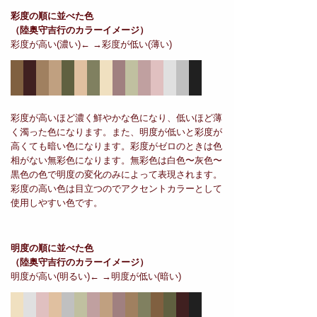
彩度の順に並べた色
（陸奥守吉行のカラーイメージ）
彩度が高い(濃い)← →彩度が低い(薄い)
彩度が高いほど濃く鮮やかな色になり、低いほど薄
く濁った色になります。また、明度が低いと彩度が
高くても暗い色になります。彩度がゼロのときは色
相がない無彩色になります。無彩色は白色〜灰色〜
黒色の色で明度の変化のみによって表現されます。
彩度の高い色は目立つのでアクセントカラーとして
使用しやすい色です。
明度の順に並べた色
（陸奥守吉行のカラーイメージ）
明度が高い(明るい)← →明度が低い(暗い)