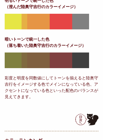
明るいトーンで統一した色
（澄んだ陸奥守吉行のカラーイメージ）
暗いトーンで統一した色
（落ち着いた陸奥守吉行のカラーイメージ）
彩度と明度を同数値にしてトーンを揃えると陸奥守
吉行をイメージする色でメインになっている色、ア
クセントになっている色といった配色のバランスが
見えてきます。