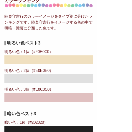
カラーランキング
陸奥守吉行のカラーイメージをタイプ別に分けたラ
ンキングです。陸奥守吉行をイメージする色の中で
明暗・濃薄に分類した色です。
明るい色ベスト3
明るい色：1位（#F0E0C0）
明るい色：2位（#E0E0E0）
明るい色：3位（#E0C0C0）
暗い色ベスト3
暗い色：1位（#202020）