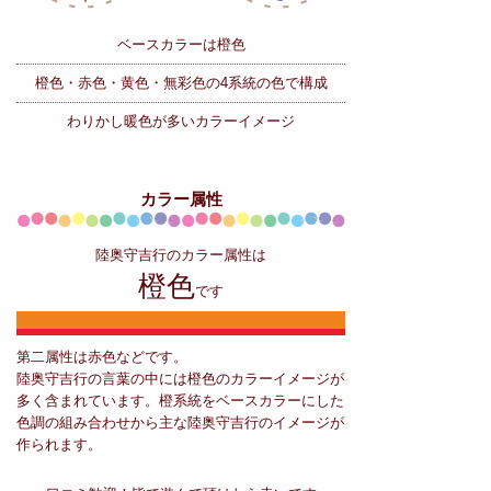
ベースカラーは橙色
橙色・赤色・黄色・無彩色の
4系統の色で構成
わりかし暖色が多いカラーイメージ
カラー属性
陸奥守吉行のカラー属性は
橙色
です
第二属性は赤色などです。
陸奥守吉行の言葉の中には橙色のカラーイメージが
多く含まれています。橙系統をベースカラーにした
色調の組み合わせから主な陸奥守吉行のイメージが
作られます。