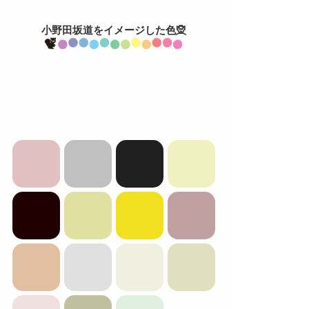
小野田坂道をイメージした色🧝