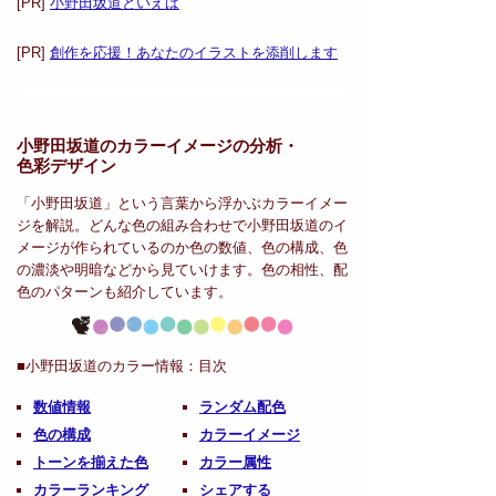
[PR]
小野田坂道といえば
[PR]
創作を応援！あなたのイラストを添削します
小野田坂道のカラーイメージの分析・
色彩デザイン
「小野田坂道」という言葉から浮かぶカラーイメー
ジを解説。どんな色の組み合わせで小野田坂道のイ
メージが作られているのか色の数値、色の構成、色
の濃淡や明暗などから見ていけます。色の相性、配
色のパターンも紹介しています。
■小野田坂道のカラー情報：
目次
数値情報
ランダム配色
色の構成
カラーイメージ
トーンを揃えた色
カラー属性
カラーランキング
シェアする