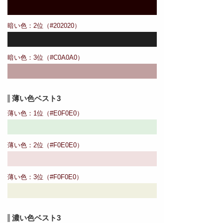
暗い色：2位（#202020）
暗い色：3位（#C0A0A0）
薄い色ベスト3
薄い色：1位（#E0F0E0）
薄い色：2位（#F0E0E0）
薄い色：3位（#F0F0E0）
濃い色ベスト3