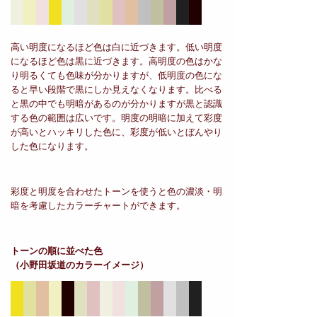
高い明度になるほど色は白に近づきます。低い明度
になるほど色は黒に近づきます。高明度の色はかな
り明るくても色味が分かりますが、低明度の色にな
ると早い段階で黒にしか見えなくなります。比べる
と黒の中でも明暗があるのが分かりますが黒と認識
する色の範囲は広いです。明度の明暗に加えて彩度
が高いとハッキリした色に、彩度が低いとぼんやり
した色になります。
彩度と明度を合わせたトーンを使うと色の濃淡・明
暗を考慮したカラーチャートができます。
トーンの順に並べた色
（小野田坂道のカラーイメージ）