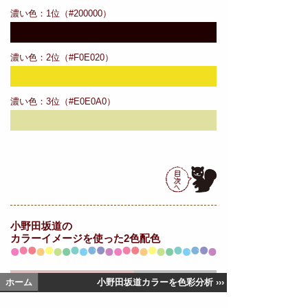
濃い色：1位（#200000）
濃い色：2位（#F0E020）
濃い色：3位（#E0E0A0）
小野田坂道の
カラーイメージを使った2色配色
ホーム
小野田坂道カラーを色彩分析 ›››