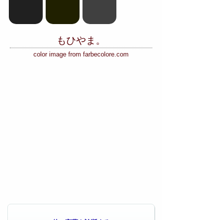
もひやま。
color image from farbecolore.com