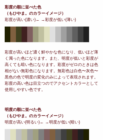
彩度の順に並べた色
（もひやま。のカラーイメージ）
彩度が高い(濃い)← →彩度が低い(薄い)
彩度が高いほど濃く鮮やかな色になり、低いほど薄
く濁った色になります。また、明度が低いと彩度が
高くても暗い色になります。彩度がゼロのときは色
相がない無彩色になります。無彩色は白色〜灰色〜
黒色の色で明度の変化のみによって表現されます。
彩度の高い色は目立つのでアクセントカラーとして
使用しやすい色です。
明度の順に並べた色
（もひやま。のカラーイメージ）
明度が高い(明るい)← →明度が低い(暗い)