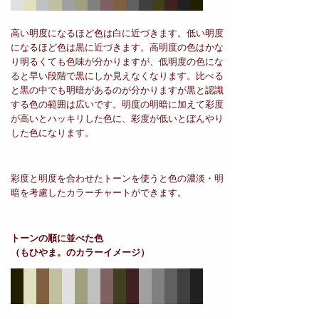
高い明度になるほど色は白に近づきます。低い明度
になるほど色は黒に近づきます。高明度の色はかな
り明るくても色味が分かりますが、低明度の色にな
ると早い段階で黒にしか見えなくなります。比べる
と黒の中でも明暗があるのが分かりますが黒と認識
する色の範囲は広いです。明度の明暗に加えて彩度
が高いとハッキリした色に、彩度が低いとぼんやり
した色になります。
彩度と明度を合わせたトーンを使うと色の濃淡・明
暗を考慮したカラーチャートができます。
トーンの順に並べた色
（もひやま。のカラーイメージ）