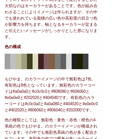
大切なのはキーカラーがあることです。色が組み合
わさることによりイメージは作られますが、その中
でも使われている面積の広い色や高彩度の目立つ色
が影響力を持ちます。軸となるキーカラーが定まる
と伝えたいメッセージがしっかりとした形になりま
す。
色の構成
もひやま。のカラーイメージの中で無彩色は7色、
有彩色は8色となっています。無彩色のカラーコー
ドは#a0a0a0と#c0c0c0と#808080と#606060と
#e0e0e0と#202020と#404040です。有彩色のカラ
ーコードは#c0c0a0と#a0a080と#404020と#e0e0c0
と#402020と#806060と#806040と#202000です。
色の種類としては、無彩色・黄色・赤色・橙色の4
系統の色でもひやま。のカラーイメージが構成され
ています。その中でも無彩色系統の色が多く配合さ
れています。有彩色の中では暖色が多いカラーイメ