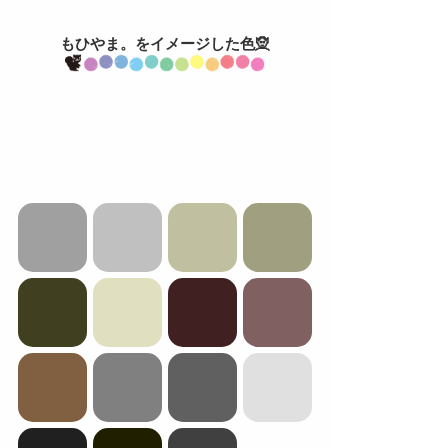
もひやま。をイメージした色🧝