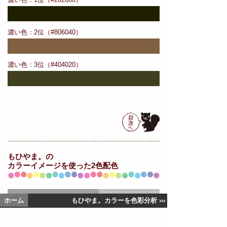
濃い色：2位（#806040）
濃い色：3位（#404020）
もひやま。の
カラーイメージを使った2色配色
ホーム
もひやま。カラーを色彩分析 ›››