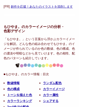
[PR]
創作を応援！あなたのイラストを添削します
もひやま。のカラーイメージの分析・
色彩デザイン
「もひやま。」という言葉から浮かぶカラーイメー
ジを解説。どんな色の組み合わせでもひやま。のイ
メージが作られているのか色の数値、色の構成、色
の濃淡や明暗などから見ていけます。色の相性、配
色のパターンも紹介しています。
■もひやま。のカラー情報：
目次
数値情報
ランダム配色
色の構成
カラーイメージ
トーンを揃えた色
カラー属性
カラーランキング
シェアする
2〜4色での配色