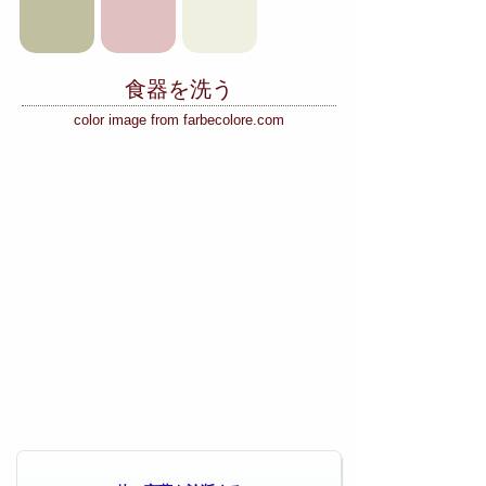
食器を洗う
color image from farbecolore.com