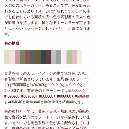
大切なのはキーカラーがあることです。色が組み合
わさることによりイメージは作られますが、その中
でも使われている面積の広い色や高彩度の目立つ色
が影響力を持ちます。軸となるキーカラーが定まる
と伝えたいメッセージがしっかりとした形になりま
す。
色の構成
食器を洗うのカラーイメージの中で無彩色は5色、
有彩色は10色となっています。無彩色のカラーコー
ドは#606060と#404040と#c0c0c0と#a0a0a0と
#f0f0f0です。有彩色のカラーコードは#e0e0c0と
#f0e0e0と#c0a0a0と#808060と#806060と#606040
と#604040と#c0c0a0と#e0c0c0と#f0f0e0です。
色の種類としては、黄色・赤色・無彩色の3系統の
色で食器を洗うのカラーイメージが構成されていま
す。その中でも黄色系統の色が多く配合されていま
す。有彩色の中では暖色が多いカラーイメージで