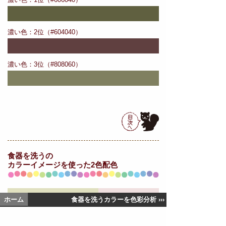
濃い色：2位（#604040）
濃い色：3位（#808060）
食器を洗うの
カラーイメージを使った2色配色
ホーム
食器を洗うカラーを色彩分析 ›››