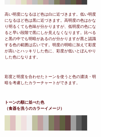
高い明度になるほど色は白に近づきます。低い明度
になるほど色は黒に近づきます。高明度の色はかな
り明るくても色味が分かりますが、低明度の色にな
ると早い段階で黒にしか見えなくなります。比べる
と黒の中でも明暗があるのが分かりますが黒と認識
する色の範囲は広いです。明度の明暗に加えて彩度
が高いとハッキリした色に、彩度が低いとぼんやり
した色になります。
彩度と明度を合わせたトーンを使うと色の濃淡・明
暗を考慮したカラーチャートができます。
トーンの順に並べた色
（食器を洗うのカラーイメージ）