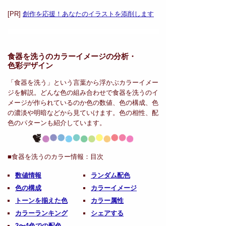
[PR]
創作を応援！あなたのイラストを添削します
食器を洗うのカラーイメージの分析・
色彩デザイン
「食器を洗う」という言葉から浮かぶカラーイメー
ジを解説。どんな色の組み合わせで食器を洗うのイ
メージが作られているのか色の数値、色の構成、色
の濃淡や明暗などから見ていけます。色の相性、配
色のパターンも紹介しています。
■食器を洗うのカラー情報：
目次
数値情報
ランダム配色
色の構成
カラーイメージ
トーンを揃えた色
カラー属性
カラーランキング
シェアする
2〜4色での配色