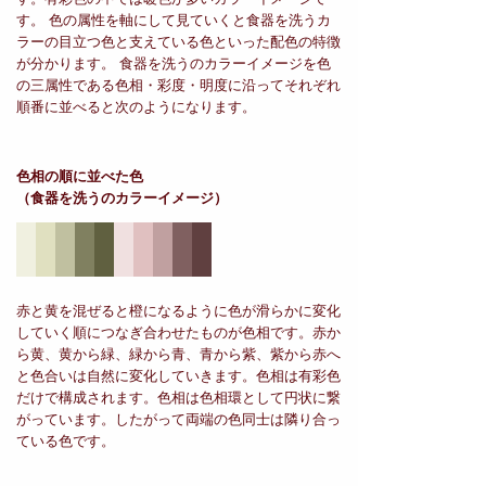
す。 色の属性を軸にして見ていくと食器を洗うカ
ラーの目立つ色と支えている色といった配色の特徴
が分かります。 食器を洗うのカラーイメージを色
の三属性である色相・彩度・明度に沿ってそれぞれ
順番に並べると次のようになります。
色相の順に並べた色
（食器を洗うのカラーイメージ）
赤と黄を混ぜると橙になるように色が滑らかに変化
していく順につなぎ合わせたものが色相です。赤か
ら黄、黄から緑、緑から青、青から紫、紫から赤へ
と色合いは自然に変化していきます。色相は有彩色
だけで構成されます。色相は色相環として円状に繋
がっています。したがって両端の色同士は隣り合っ
ている色です。