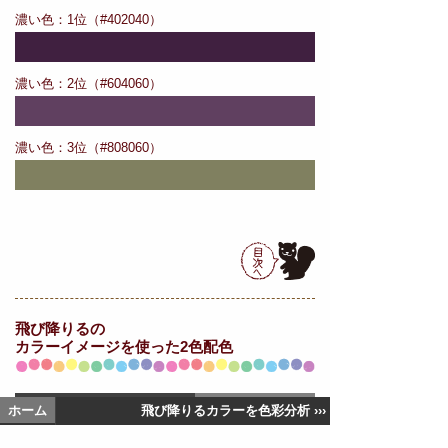
濃い色：1位（#402040）
濃い色：2位（#604060）
濃い色：3位（#808060）
飛び降りるの
カラーイメージを使った2色配色
ホーム
飛び降りるカラーを色彩分析 ›››