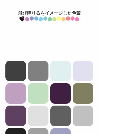
飛び降りるをイメージした色🧝