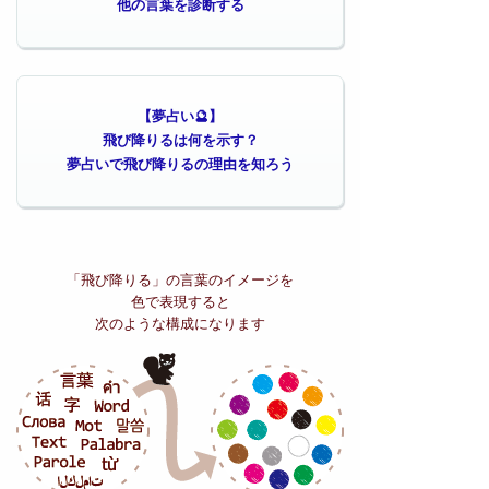
他の言葉を診断する
【夢占い🔮】
飛び降りるは何を示す？
夢占いで飛び降りるの理由を知ろう
「飛び降りる」の
言葉のイメージを
色で表現すると
次のような構成になります