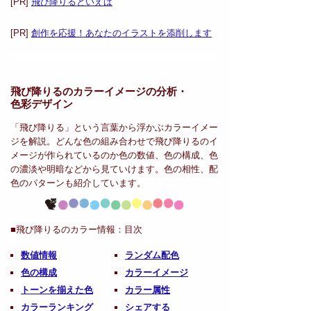
[PR]
飛び降りるといえば
[PR]
創作を応援！あなたのイラストを添削します
飛び降りるのカラーイメージの分析・
色彩デザイン
「飛び降りる」という言葉から浮かぶカラーイメー
ジを解説。どんな色の組み合わせで飛び降りるのイ
メージが作られているのか色の数値、色の構成、色
の濃淡や明暗などから見ていけます。色の相性、配
色のパターンも紹介しています。
■飛び降りるのカラー情報：
目次
数値情報
ランダム配色
色の構成
カラーイメージ
トーンを揃えた色
カラー属性
カラーランキング
シェアする