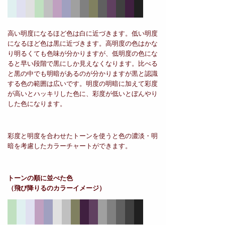
高い明度になるほど色は白に近づきます。低い明度
になるほど色は黒に近づきます。高明度の色はかな
り明るくても色味が分かりますが、低明度の色にな
ると早い段階で黒にしか見えなくなります。比べる
と黒の中でも明暗があるのが分かりますが黒と認識
する色の範囲は広いです。明度の明暗に加えて彩度
が高いとハッキリした色に、彩度が低いとぼんやり
した色になります。
彩度と明度を合わせたトーンを使うと色の濃淡・明
暗を考慮したカラーチャートができます。
トーンの順に並べた色
（飛び降りるのカラーイメージ）