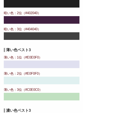
暗い色：2位（#402040）
暗い色：3位（#404040）
薄い色ベスト3
薄い色：1位（#E0E0F0）
薄い色：2位（#E0F0F0）
薄い色：3位（#C0E0C0）
濃い色ベスト3