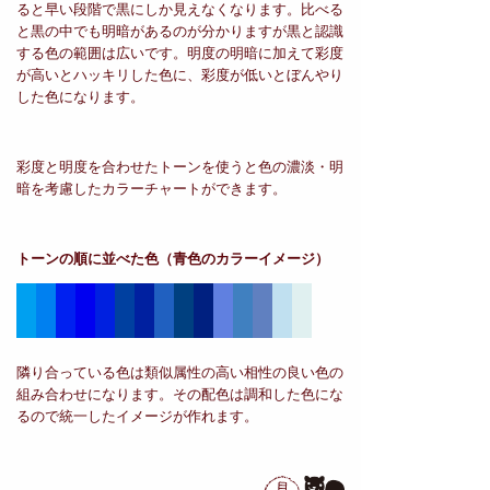
ると早い段階で黒にしか見えなくなります。比べる
と黒の中でも明暗があるのが分かりますが黒と認識
する色の範囲は広いです。明度の明暗に加えて彩度
が高いとハッキリした色に、彩度が低いとぼんやり
した色になります。
彩度と明度を合わせたトーンを使うと色の濃淡・明
暗を考慮したカラーチャートができます。
トーンの順に並べた色
（青色のカラーイメージ）
隣り合っている色は類似属性の高い相性の良い色の
組み合わせになります。その配色は調和した色にな
るので統一したイメージが作れます。