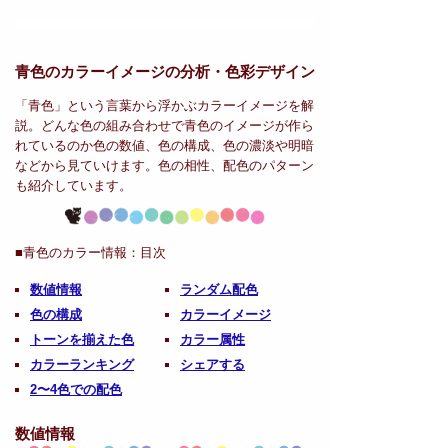
青色のカラーイメージの分析・
色彩デザイン
「青色」という言葉から浮かぶカラーイメージを解
説。どんな色の組み合わせで青色のイメージが作ら
れているのか色の数値、色の構成、色の濃淡や明暗
などから見ていけます。色の相性、配色のパターン
も紹介しています。
■青色のカラー情報：
目次
数値情報
ランダム配色
色の構成
カラーイメージ
トーンを揃えた色
カラー属性
カラーランキング
シェアする
2〜4色での配色
数値情報