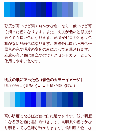
彩度が高いほど濃く鮮やかな色になり、低いほど薄
く濁った色になります。また、明度が低いと彩度が
高くても暗い色になります。彩度がゼロのときは色
相がない無彩色になります。無彩色は白色〜灰色〜
黒色の色で明度の変化のみによって表現されます。
彩度の高い色は目立つのでアクセントカラーとして
使用しやすい色です。
明度の順に並べた色
（青色のカラーイメージ）
明度が高い(明るい)← →明度が低い(暗い)
高い明度になるほど色は白に近づきます。低い明度
になるほど色は黒に近づきます。高明度の色はかな
り明るくても色味が分かりますが、低明度の色にな