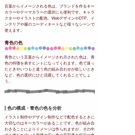
言葉からイメージされる色は、ブランドを作るキー
カラーやテーマカラーの選択にも便利です。キャラ
クターやイラストの配色、WebデザインやDTP、イ
ンテリアや服のコーディネートなど様々なシーンで
使えます。
青色の色
青色という言葉からイメージされ示された色は、青
色の特徴を表すヒントになってくれます。色で迷っ
たときやいつもと違う色の組み合わせが欲しいとき
など、色の選択にひと活躍してくれることでしょ
う。
色の構成・青色の色を分析
イラスト制作やデザイン制作などで配色するときに
大切なのはキーカラーがあることです。色が組み合
わさることによりイメージは作られますが、その中