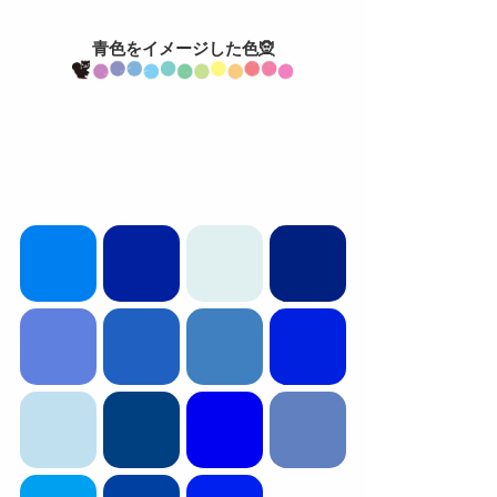
青色をイメージした色🧝