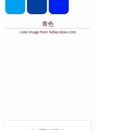
青色
color image from farbecolore.com