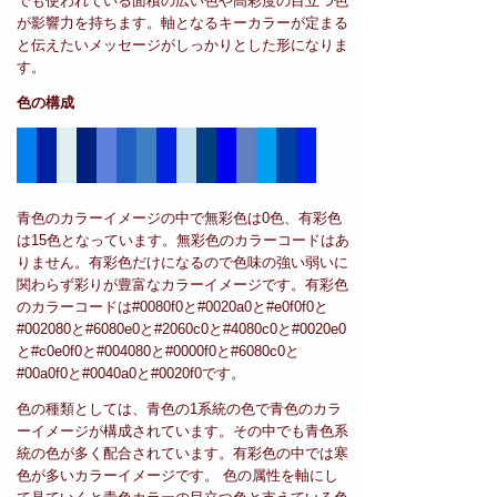
でも使われている面積の広い色や高彩度の目立つ色
が影響力を持ちます。軸となるキーカラーが定まる
と伝えたいメッセージがしっかりとした形になりま
す。
色の構成
青色のカラーイメージの中で無彩色は0色、有彩色
は15色となっています。無彩色のカラーコードはあ
りません。有彩色だけになるので色味の強い弱いに
関わらず彩りが豊富なカラーイメージです。有彩色
のカラーコードは#0080f0と#0020a0と#e0f0f0と
#002080と#6080e0と#2060c0と#4080c0と#0020e0
と#c0e0f0と#004080と#0000f0と#6080c0と
#00a0f0と#0040a0と#0020f0です。
色の種類としては、青色の1系統の色で青色のカラ
ーイメージが構成されています。その中でも青色系
統の色が多く配合されています。有彩色の中では寒
色が多いカラーイメージです。 色の属性を軸にし