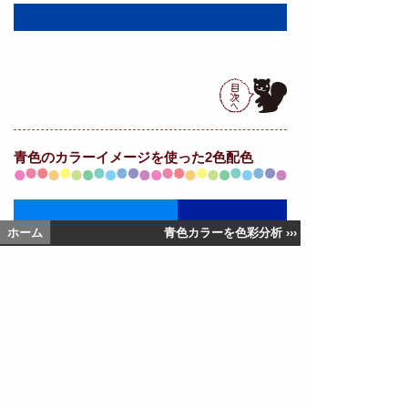
青色の
カラーイメージを使った2色配色
ホーム
青色カラーを色彩分析 ›››