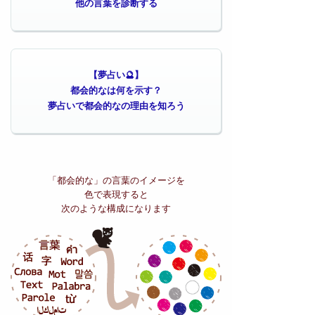
他の言葉を診断する
【夢占い🔮】
都会的なは何を示す？
夢占いで都会的なの理由を知ろう
「都会的な」の
言葉のイメージを
色で表現すると
次のような構成になります