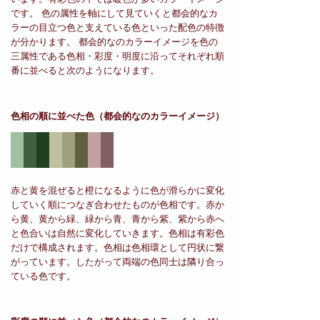
です。 色の属性を軸にして見ていくと都会的なカ
ラーの目立つ色と支えている色といった配色の特徴
が分かります。 都会的なのカラーイメージを色の
三属性である色相・彩度・明度に沿ってそれぞれ順
番に並べると次のようになります。
色相の順に並べた色
（都会的なのカラーイメージ）
赤と黄を混ぜると橙になるように色が滑らかに変化
していく順につなぎ合わせたものが色相です。赤か
ら黄、黄から緑、緑から青、青から紫、紫から赤へ
と色合いは自然に変化していきます。色相は有彩色
だけで構成されます。色相は色相環として円状に繋
がっています。したがって両端の色同士は隣り合っ
ている色です。