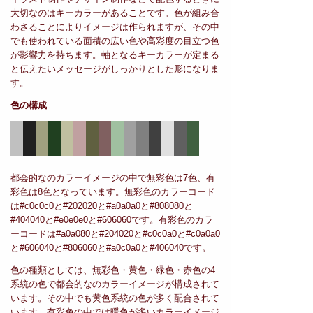
大切なのはキーカラーがあることです。色が組み合
わさることによりイメージは作られますが、その中
でも使われている面積の広い色や高彩度の目立つ色
が影響力を持ちます。軸となるキーカラーが定まる
と伝えたいメッセージがしっかりとした形になりま
す。
色の構成
都会的なのカラーイメージの中で無彩色は7色、有
彩色は8色となっています。無彩色のカラーコード
は#c0c0c0と#202020と#a0a0a0と#808080と
#404040と#e0e0e0と#606060です。有彩色のカラ
ーコードは#a0a080と#204020と#c0c0a0と#c0a0a0
と#606040と#806060と#a0c0a0と#406040です。
色の種類としては、無彩色・黄色・緑色・赤色の4
系統の色で都会的なのカラーイメージが構成されて
います。その中でも黄色系統の色が多く配合されて
います。有彩色の中では暖色が多いカラーイメージ