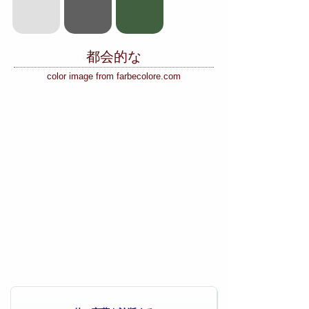
都会的な
color image from farbecolore.com