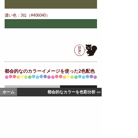
濃い色：3位（#406040）
都会的なの
カラーイメージを使った2色配色
ホーム
都会的なカラーを色彩分析 ›››