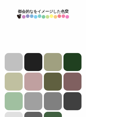
都会的なをイメージした色🧝