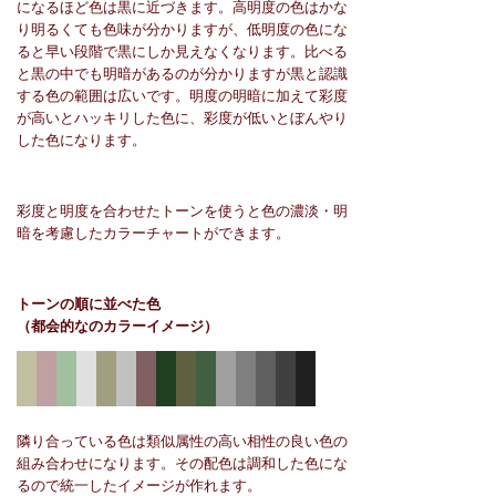
になるほど色は黒に近づきます。高明度の色はかな
り明るくても色味が分かりますが、低明度の色にな
ると早い段階で黒にしか見えなくなります。比べる
と黒の中でも明暗があるのが分かりますが黒と認識
する色の範囲は広いです。明度の明暗に加えて彩度
が高いとハッキリした色に、彩度が低いとぼんやり
した色になります。
彩度と明度を合わせたトーンを使うと色の濃淡・明
暗を考慮したカラーチャートができます。
トーンの順に並べた色
（都会的なのカラーイメージ）
隣り合っている色は類似属性の高い相性の良い色の
組み合わせになります。その配色は調和した色にな
るので統一したイメージが作れます。