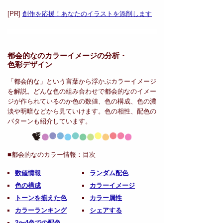
[PR]
創作を応援！あなたのイラストを添削します
都会的なのカラーイメージの分析・
色彩デザイン
「都会的な」という言葉から浮かぶカラーイメージ
を解説。どんな色の組み合わせで都会的なのイメー
ジが作られているのか色の数値、色の構成、色の濃
淡や明暗などから見ていけます。色の相性、配色の
パターンも紹介しています。
■都会的なのカラー情報：
目次
数値情報
ランダム配色
色の構成
カラーイメージ
トーンを揃えた色
カラー属性
カラーランキング
シェアする
2〜4色での配色