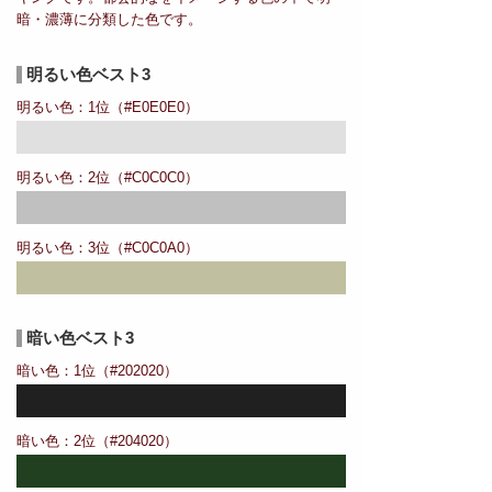
暗・濃薄に分類した色です。
明るい色ベスト3
明るい色：1位（#E0E0E0）
明るい色：2位（#C0C0C0）
明るい色：3位（#C0C0A0）
暗い色ベスト3
暗い色：1位（#202020）
暗い色：2位（#204020）