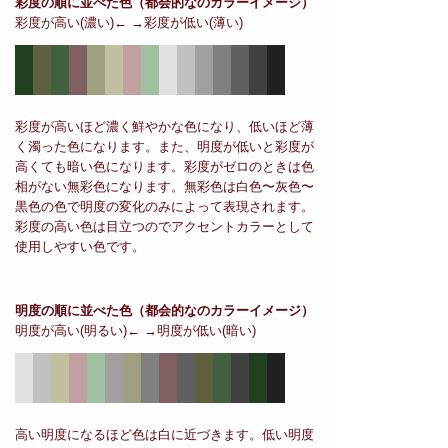
彩度の順に並べた色
（都会的なのカラーイメージ）
彩度が高い(濃い)← →彩度が低い(薄い)
彩度が高いほど濃く鮮やかな色になり、低いほど薄
く濁った色になります。また、明度が低いと彩度が
高くても暗い色になります。彩度がゼロのときは色
相がない無彩色になります。無彩色は白色〜灰色〜
黒色の色で明度の変化のみによって表現されます。
彩度の高い色は目立つのでアクセントカラーとして
使用しやすい色です。
明度の順に並べた色
（都会的なのカラーイメージ）
明度が高い(明るい)← →明度が低い(暗い)
高い明度になるほど色は白に近づきます。低い明度