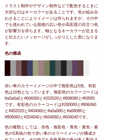
イラスト制作やデザイン制作などで配色するときに
大切なのはキーカラーがあることです。色が組み合
わさることによりイメージは作られますが、その中
でも使われている面積の広い色や高彩度の目立つ色
が影響力を持ちます。軸となるキーカラーが定まる
と伝えたいメッセージがしっかりとした形になりま
す。
色の構成
赤い車のカラーイメージの中で無彩色は5色、有彩
色は10色となっています。無彩色のカラーコードは
#a0a0a0と#606060と#202020と#808080と#f0f0f0
です。有彩色のカラーコードは#200000と#806060
と#402020と#404060と#a0a080と#a08080と
#808060と#204040と#604060と#604040です。
色の種類としては、赤色・無彩色・青色・黄色・紫
色の5系統の色で赤い車のカラーイメージが構成さ
れています。その中でも赤色系統の色が多く配合さ