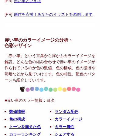
[PR]
赤い車といえば
[PR]
創作を応援！あなたのイラストを添削します
赤い車のカラーイメージの分析・
色彩デザイン
「赤い車」という言葉から浮かぶカラーイメージを
解説。どんな色の組み合わせで赤い車のイメージが
作られているのか色の数値、色の構成、色の濃淡や
明暗などから見ていけます。色の相性、配色のパタ
ーンも紹介しています。
■赤い車のカラー情報：
目次
数値情報
ランダム配色
色の構成
カラーイメージ
トーンを揃えた色
カラー属性
カラーランキング
シェアする