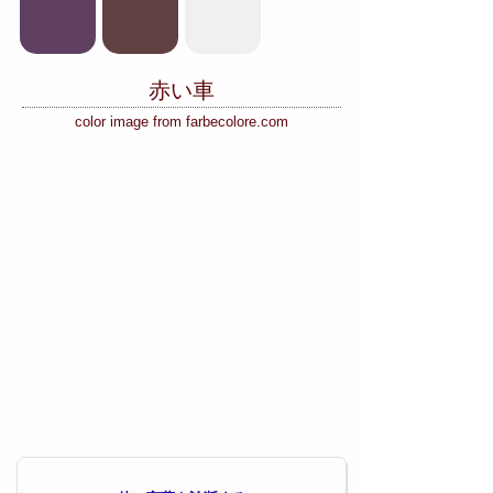
赤い車
color image from farbecolore.com