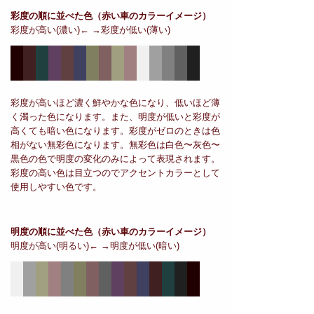
彩度の順に並べた色
（赤い車のカラーイメージ）
彩度が高い(濃い)← →彩度が低い(薄い)
彩度が高いほど濃く鮮やかな色になり、低いほど薄
く濁った色になります。また、明度が低いと彩度が
高くても暗い色になります。彩度がゼロのときは色
相がない無彩色になります。無彩色は白色〜灰色〜
黒色の色で明度の変化のみによって表現されます。
彩度の高い色は目立つのでアクセントカラーとして
使用しやすい色です。
明度の順に並べた色
（赤い車のカラーイメージ）
明度が高い(明るい)← →明度が低い(暗い)