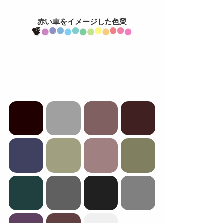
赤い車をイメージした色🧝