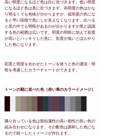
高い明度になるほど色は白に近づきます。低い明度
になるほど色は黒に近づきます。高明度の色はかな
り明るくても色味が分かりますが、低明度の色にな
ると早い段階で黒にしか見えなくなります。比べる
と黒の中でも明暗があるのが分かりますが黒と認識
する色の範囲は広いです。明度の明暗に加えて彩度
が高いとハッキリした色に、彩度が低いとぼんやり
した色になります。
彩度と明度を合わせたトーンを使うと色の濃淡・明
暗を考慮したカラーチャートができます。
トーンの順に並べた色
（赤い車のカラーイメージ）
隣り合っている色は類似属性の高い相性の良い色の
組み合わせになります。その配色は調和した色にな
るので統一したイメージが作れます。