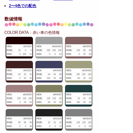
2〜4色での配色
数値情報
COLOR DATA：赤い車の色情報
HEX:
#200000
HEX:
#A0A0A0
HEX:
#806060
RGB:
32
0
0
RGB:
160
160
160
RGB:
128
96
96
HSV:
0
100
13
HSV:
0
0
63
HSV:
0
25
50
HEX:
#402020
HEX:
#404060
HEX:
#A0A080
RGB:
64
32
32
RGB:
64
64
96
RGB:
160
160
128
HSV:
0
50
25
HSV:
240
33
38
HSV:
60
20
63
HEX:
#A08080
HEX:
#808060
HEX:
#204040
RGB:
160
128
128
RGB:
128
128
96
RGB:
32
64
64
HSV:
0
20
63
HSV:
60
25
50
HSV:
180
50
25
HEX:
#606060
HEX:
#202020
HEX:
#808080
RGB:
96
96
96
RGB:
32
32
32
RGB:
128
128
128
HSV:
0
0
38
HSV:
0
0
13
HSV:
0
0
50