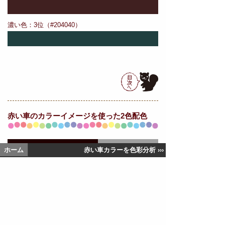
濃い色：3位（#204040）
赤い車の
カラーイメージを使った2色配色
ホーム
赤い車カラーを色彩分析 ›››