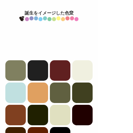
誕生をイメージした色🧝