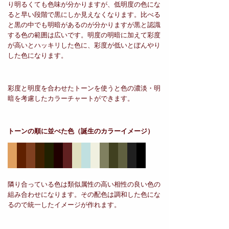
り明るくても色味が分かりますが、低明度の色にな
ると早い段階で黒にしか見えなくなります。比べる
と黒の中でも明暗があるのが分かりますが黒と認識
する色の範囲は広いです。明度の明暗に加えて彩度
が高いとハッキリした色に、彩度が低いとぼんやり
した色になります。
彩度と明度を合わせたトーンを使うと色の濃淡・明
暗を考慮したカラーチャートができます。
トーンの順に並べた色
（誕生のカラーイメージ）
隣り合っている色は類似属性の高い相性の良い色の
組み合わせになります。その配色は調和した色にな
るので統一したイメージが作れます。