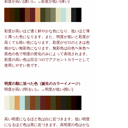
彩度が高い(濃い)← →彩度が低い(薄い)
彩度が高いほど濃く鮮やかな色になり、低いほど薄
く濁った色になります。また、明度が低いと彩度が
高くても暗い色になります。彩度がゼロのときは色
相がない無彩色になります。無彩色は白色〜灰色〜
黒色の色で明度の変化のみによって表現されます。
彩度の高い色は目立つのでアクセントカラーとして
使用しやすい色です。
明度の順に並べた色
（誕生のカラーイメージ）
明度が高い(明るい)← →明度が低い(暗い)
高い明度になるほど色は白に近づきます。低い明度
になるほど色は黒に近づきます。高明度の色はかな