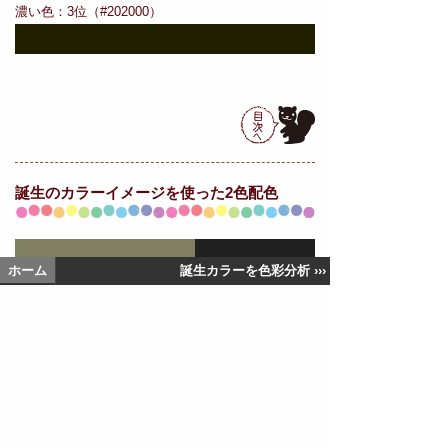
濃い色：3位（#202000）
誕生の
カラーイメージを使った2色配色
ホーム
誕生カラーを色彩分析 ›››