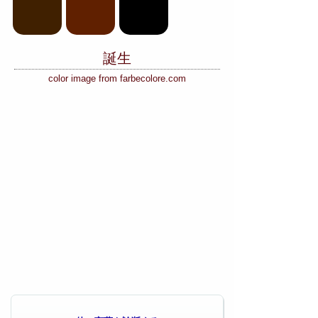
誕生
color image from farbecolore.com