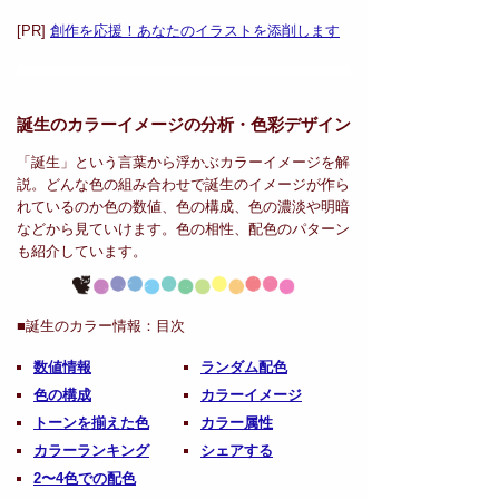
[PR]
創作を応援！あなたのイラストを添削します
誕生のカラーイメージの分析・
色彩デザイン
「誕生」という言葉から浮かぶカラーイメージを解
説。どんな色の組み合わせで誕生のイメージが作ら
れているのか色の数値、色の構成、色の濃淡や明暗
などから見ていけます。色の相性、配色のパターン
も紹介しています。
■誕生のカラー情報：
目次
数値情報
ランダム配色
色の構成
カラーイメージ
トーンを揃えた色
カラー属性
カラーランキング
シェアする
2〜4色での配色