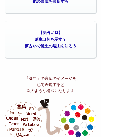
他の言葉を診断する
【夢占い🔮】
誕生は何を示す？
夢占いで誕生の理由を知ろう
「誕生」の
言葉のイメージを
色で表現すると
次のような構成になります