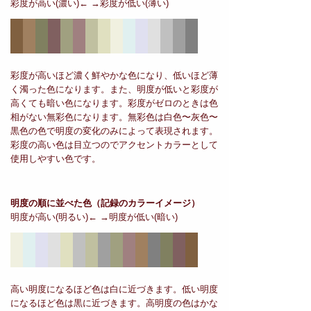
彩度が高い(濃い)← →彩度が低い(薄い)
彩度が高いほど濃く鮮やかな色になり、低いほど薄
く濁った色になります。また、明度が低いと彩度が
高くても暗い色になります。彩度がゼロのときは色
相がない無彩色になります。無彩色は白色〜灰色〜
黒色の色で明度の変化のみによって表現されます。
彩度の高い色は目立つのでアクセントカラーとして
使用しやすい色です。
明度の順に並べた色
（記録のカラーイメージ）
明度が高い(明るい)← →明度が低い(暗い)
高い明度になるほど色は白に近づきます。低い明度
になるほど色は黒に近づきます。高明度の色はかな