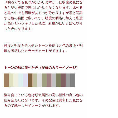
り明るくても色味が分かりますが、低明度の色にな
ると早い段階で黒にしか見えなくなります。比べる
と黒の中でも明暗があるのが分かりますが黒と認識
する色の範囲は広いです。明度の明暗に加えて彩度
が高いとハッキリした色に、彩度が低いとぼんやり
した色になります。
彩度と明度を合わせたトーンを使うと色の濃淡・明
暗を考慮したカラーチャートができます。
トーンの順に並べた色
（記録のカラーイメージ）
隣り合っている色は類似属性の高い相性の良い色の
組み合わせになります。その配色は調和した色にな
るので統一したイメージが作れます。