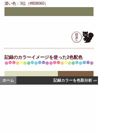
濃い色：3位（#808060）
記録の
カラーイメージを使った2色配色
ホーム
記録カラーを色彩分析 ›››