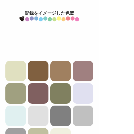
記録をイメージした色🧝