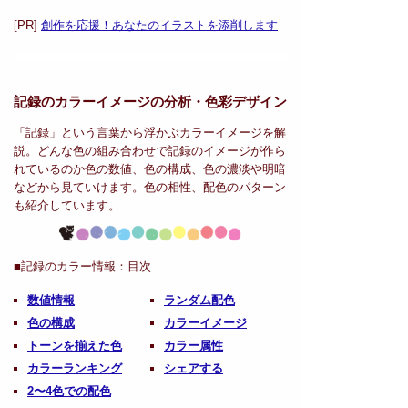
[PR]
創作を応援！あなたのイラストを添削します
記録のカラーイメージの分析・
色彩デザイン
「記録」という言葉から浮かぶカラーイメージを解
説。どんな色の組み合わせで記録のイメージが作ら
れているのか色の数値、色の構成、色の濃淡や明暗
などから見ていけます。色の相性、配色のパターン
も紹介しています。
■記録のカラー情報：
目次
数値情報
ランダム配色
色の構成
カラーイメージ
トーンを揃えた色
カラー属性
カラーランキング
シェアする
2〜4色での配色