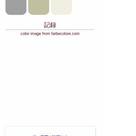
記録
color image from farbecolore.com