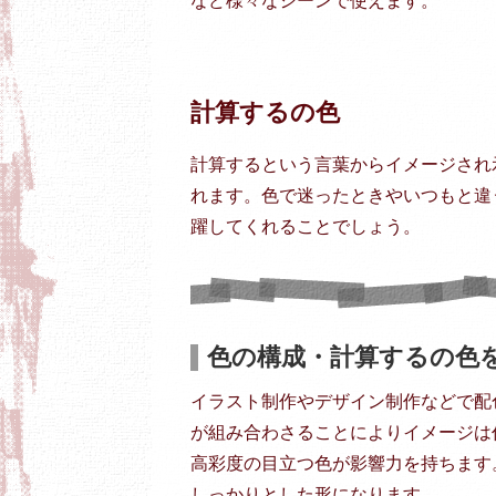
など様々なシーンで使えます。
計算するの色
計算するという言葉からイメージされ
れます。色で迷ったときやいつもと違
躍してくれることでしょう。
色の構成・計算するの色
イラスト制作やデザイン制作などで配
が組み合わさることによりイメージは
高彩度の目立つ色が影響力を持ちます
しっかりとした形になります。