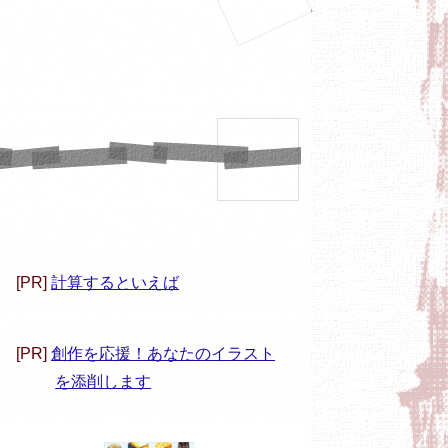
[PR]
計算するといえば
[PR]
創作を応援！あなたのイラスト
を添削します