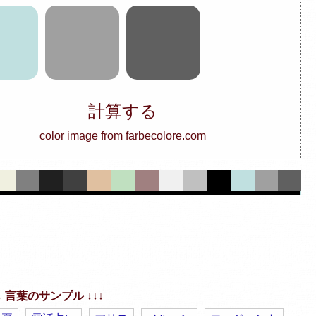
計算する
color image from farbecolore.com
↓↓ 言葉のサンプル ↓↓↓