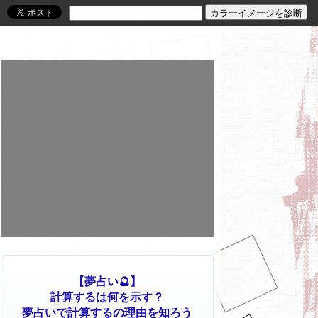
【夢占い🔮】
計算するは何を示す？
夢占いで計算するの理由を知ろう