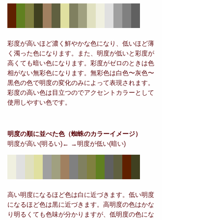
彩度が高いほど濃く鮮やかな色になり、低いほど薄
く濁った色になります。また、明度が低いと彩度が
高くても暗い色になります。彩度がゼロのときは色
相がない無彩色になります。無彩色は白色〜灰色〜
黒色の色で明度の変化のみによって表現されます。
彩度の高い色は目立つのでアクセントカラーとして
使用しやすい色です。
明度の順に並べた色
（蜘蛛のカラーイメージ）
明度が高い(明るい)← →明度が低い(暗い)
高い明度になるほど色は白に近づきます。低い明度
になるほど色は黒に近づきます。高明度の色はかな
り明るくても色味が分かりますが、低明度の色にな