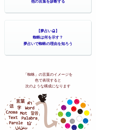
他の言葉を診断する
【夢占い🔮】
蜘蛛は何を示す？
夢占いで蜘蛛の理由を知ろう
「蜘蛛」の
言葉のイメージを
色で表現すると
次のような構成になります