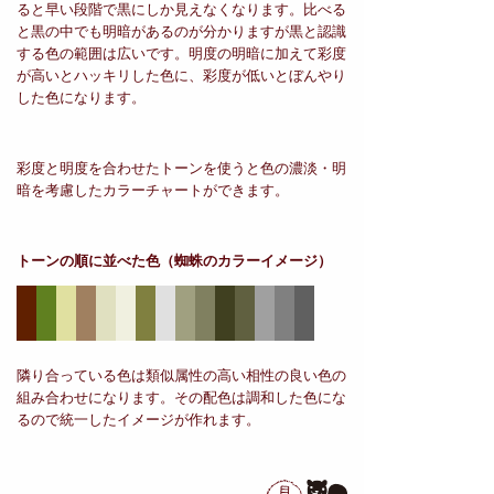
ると早い段階で黒にしか見えなくなります。比べる
と黒の中でも明暗があるのが分かりますが黒と認識
する色の範囲は広いです。明度の明暗に加えて彩度
が高いとハッキリした色に、彩度が低いとぼんやり
した色になります。
彩度と明度を合わせたトーンを使うと色の濃淡・明
暗を考慮したカラーチャートができます。
トーンの順に並べた色
（蜘蛛のカラーイメージ）
隣り合っている色は類似属性の高い相性の良い色の
組み合わせになります。その配色は調和した色にな
るので統一したイメージが作れます。