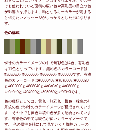
わさることによりイメージは作られますが、その中
でも使われている面積の広い色や高彩度の目立つ色
が影響力を持ちます。軸となるキーカラーが定まる
と伝えたいメッセージがしっかりとした形になりま
す。
色の構成
蜘蛛のカラーイメージの中で無彩色は4色、有彩色
は11色となっています。無彩色のカラーコードは
#a0a0a0と#606060と#e0e0e0と#808080です。有彩
色のカラーコードは#606040と#a0a080と#608020
と#602000と#808040と#e0e0a0と#a08060と
#e0e0c0と#404020と#808060と#f0f0e0です。
色の種類としては、黄色・無彩色・橙色・緑色の4
系統の色で蜘蛛のカラーイメージが構成されていま
す。その中でも黄色系統の色が多く配合されていま
す。有彩色の中では暖色が多いカラーイメージで
す。 色の属性を軸にして見ていくと蜘蛛カラーの