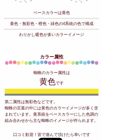
ベースカラーは黄色
黄色・無彩色・橙色・緑色の
4系統の色で構成
わりかし暖色が多いカラーイメージ
カラー属性
蜘蛛のカラー属性は
黄色
です
第二属性は無彩色などです。
蜘蛛の言葉の中には黄色のカラーイメージが多く含
まれています。黄系統をベースカラーにした色調の
組み合わせから主な蜘蛛のイメージが作られます。
口コミ歓迎！皆で遊んで頂けたら幸いです