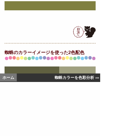
蜘蛛の
カラーイメージを使った2色配色
ホーム
蜘蛛カラーを色彩分析 ›››