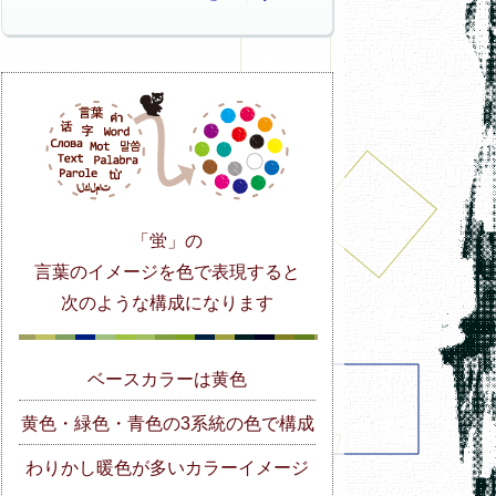
「蛍」の
言葉のイメージを色で表現すると
次のような構成になります
ベースカラーは黄色
黄色・緑色・青色の3系統の色で構成
わりかし暖色が多いカラーイメージ