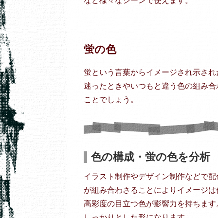
など様々なシーンで使えます。
蛍の色
蛍という言葉からイメージされ示され
迷ったときやいつもと違う色の組み合
ことでしょう。
色の構成・蛍の色を分析
イラスト制作やデザイン制作などで配
が組み合わさることによりイメージは
高彩度の目立つ色が影響力を持ちます
しっかりとした形になります。