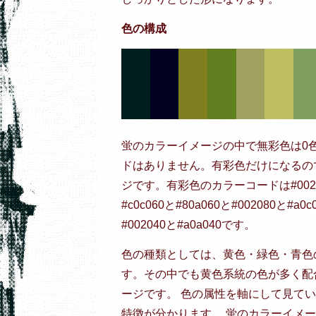
色の構成
蛍のカラーイメージの中で無彩色は0
ドはありません。有彩色だけになるの
ジです。有彩色のカラーコードは#002020と
#c0c060と#80a060と#002080と#a0c
#002040と#a0a040です。
色の種類としては、黄色・緑色・青色
す。その中でも黄色系統の色が多く配
ージです。 色の属性を軸にして見て
特徴が分かります。 蛍のカラーイメ