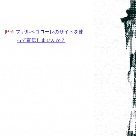
[PR]
ファルベコローレのサイトを使
って宣伝しませんか？