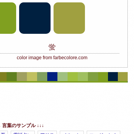
蛍
color image from farbecolore.com
↓↓ 言葉のサンプル ↓↓↓