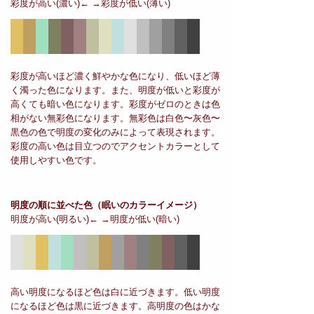
彩度が高い(濃い)← →彩度が低い(薄い)
彩度が高いほど濃く鮮やかな色になり、低いほど薄
く濁った色になります。また、明度が低いと彩度が
高くても暗い色になります。彩度がゼロのときは色
相がない無彩色になります。無彩色は白色〜灰色〜
黒色の色で明度の変化のみによって表現されます。
彩度の高い色は目立つのでアクセントカラーとして
使用しやすい色です。
明度の順に並べた色
（眠いのカラーイメージ）
明度が高い(明るい)← →明度が低い(暗い)
高い明度になるほど色は白に近づきます。低い明度
になるほど色は黒に近づきます。高明度の色はかな