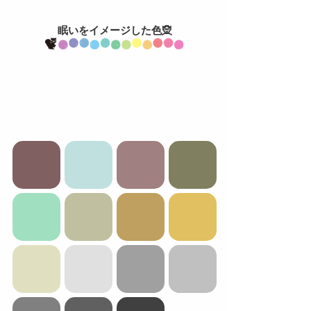
眠いをイメージした色🧝