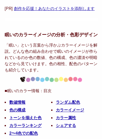
[PR]
創作を応援！あなたのイラストを添削します
眠いのカラーイメージの分析・
色彩デザイン
「眠い」という言葉から浮かぶカラーイメージを解
説。どんな色の組み合わせで眠いのイメージが作ら
れているのか色の数値、色の構成、色の濃淡や明暗
などから見ていけます。色の相性、配色のパターン
も紹介しています。
■眠いのカラー情報：
目次
数値情報
ランダム配色
色の構成
カラーイメージ
トーンを揃えた色
カラー属性
カラーランキング
シェアする
2〜4色での配色