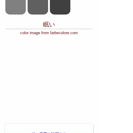
眠い
color image from farbecolore.com