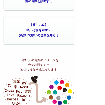
他の言葉を診断する
【夢占い🔮】
眠いは何を示す？
夢占いで眠いの理由を知ろう
「眠い」の
言葉のイメージを
色で表現すると
次のような構成になります