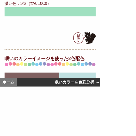
濃い色：3位（#A0E0C0）
眠いの
カラーイメージを使った2色配色
ホーム
眠いカラーを色彩分析 ›››