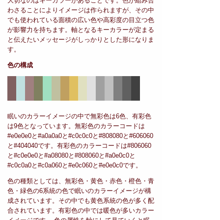
大切なのはキーカラーがあることです。色が組み合
わさることによりイメージは作られますが、その中
でも使われている面積の広い色や高彩度の目立つ色
が影響力を持ちます。軸となるキーカラーが定まる
と伝えたいメッセージがしっかりとした形になりま
す。
色の構成
眠いのカラーイメージの中で無彩色は6色、有彩色
は9色となっています。無彩色のカラーコードは
#e0e0e0と#a0a0a0と#c0c0c0と#808080と#606060
と#404040です。有彩色のカラーコードは#806060
と#c0e0e0と#a08080と#808060と#a0e0c0と
#c0c0a0と#c0a060と#e0c060と#e0e0c0です。
色の種類としては、無彩色・黄色・赤色・橙色・青
色・緑色の6系統の色で眠いのカラーイメージが構
成されています。その中でも黄色系統の色が多く配
合されています。有彩色の中では暖色が多いカラー