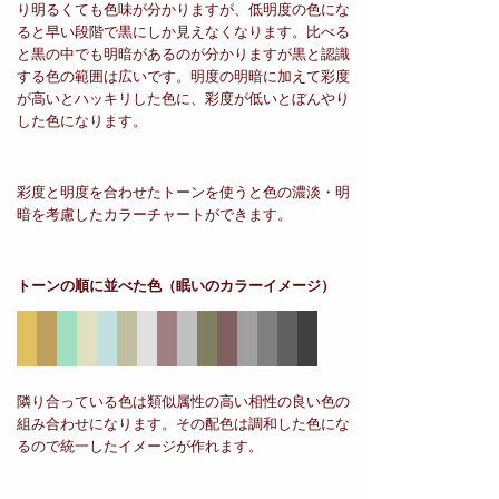
り明るくても色味が分かりますが、低明度の色にな
ると早い段階で黒にしか見えなくなります。比べる
と黒の中でも明暗があるのが分かりますが黒と認識
する色の範囲は広いです。明度の明暗に加えて彩度
が高いとハッキリした色に、彩度が低いとぼんやり
した色になります。
彩度と明度を合わせたトーンを使うと色の濃淡・明
暗を考慮したカラーチャートができます。
トーンの順に並べた色
（眠いのカラーイメージ）
隣り合っている色は類似属性の高い相性の良い色の
組み合わせになります。その配色は調和した色にな
るので統一したイメージが作れます。