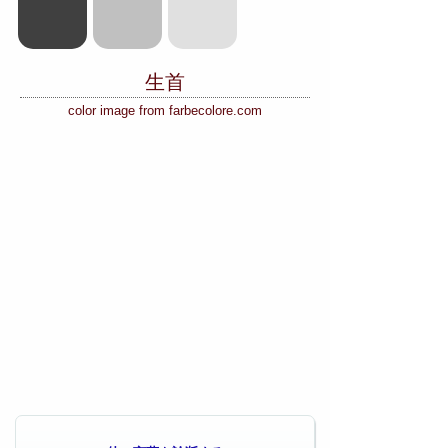
生首
color image from farbecolore.com