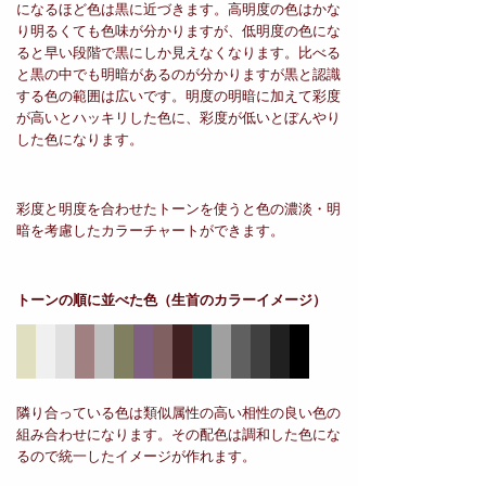
になるほど色は黒に近づきます。高明度の色はかな
り明るくても色味が分かりますが、低明度の色にな
ると早い段階で黒にしか見えなくなります。比べる
と黒の中でも明暗があるのが分かりますが黒と認識
する色の範囲は広いです。明度の明暗に加えて彩度
が高いとハッキリした色に、彩度が低いとぼんやり
した色になります。
彩度と明度を合わせたトーンを使うと色の濃淡・明
暗を考慮したカラーチャートができます。
トーンの順に並べた色
（生首のカラーイメージ）
隣り合っている色は類似属性の高い相性の良い色の
組み合わせになります。その配色は調和した色にな
るので統一したイメージが作れます。