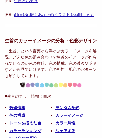
[PR]
生首といえば
[PR]
創作を応援！あなたのイラストを添削します
生首のカラーイメージの分析・
色彩デザイン
「生首」という言葉から浮かぶカラーイメージを解
説。どんな色の組み合わせで生首のイメージが作ら
れているのか色の数値、色の構成、色の濃淡や明暗
などから見ていけます。色の相性、配色のパターン
も紹介しています。
■生首のカラー情報：
目次
数値情報
ランダム配色
色の構成
カラーイメージ
トーンを揃えた色
カラー属性
カラーランキング
シェアする