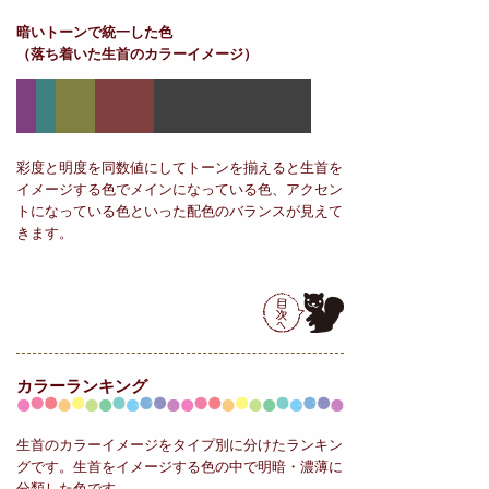
暗いトーンで統一した色
（落ち着いた生首のカラーイメージ）
彩度と明度を同数値にしてトーンを揃えると生首を
イメージする色でメインになっている色、アクセン
トになっている色といった配色のバランスが見えて
きます。
カラーランキング
生首のカラーイメージをタイプ別に分けたランキン
グです。生首をイメージする色の中で明暗・濃薄に
分類した色です。