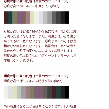
彩度の順に並べた色
（生首のカラーイメージ）
彩度が高い(濃い)← →彩度が低い(薄い)
彩度が高いほど濃く鮮やかな色になり、低いほど薄
く濁った色になります。また、明度が低いと彩度が
高くても暗い色になります。彩度がゼロのときは色
相がない無彩色になります。無彩色は白色〜灰色〜
黒色の色で明度の変化のみによって表現されます。
彩度の高い色は目立つのでアクセントカラーとして
使用しやすい色です。
明度の順に並べた色
（生首のカラーイメージ）
明度が高い(明るい)← →明度が低い(暗い)
高い明度になるほど色は白に近づきます。低い明度