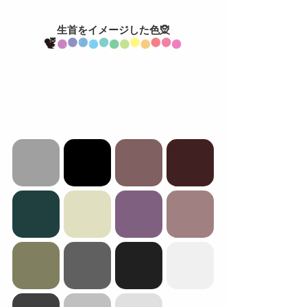
生首をイメージした色🧝