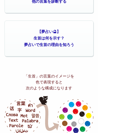
他の言葉を診断する
【夢占い🔮】
生首は何を示す？
夢占いで生首の理由を知ろう
「生首」の
言葉のイメージを
色で表現すると
次のような構成になります