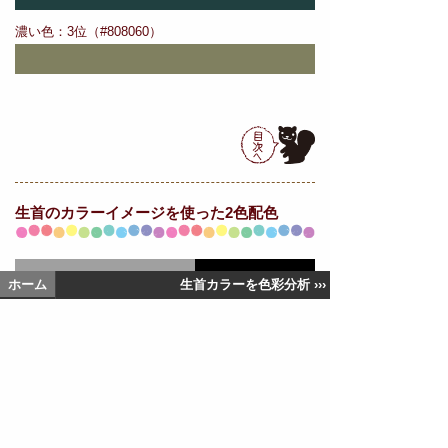
濃い色：3位（#808060）
生首の
カラーイメージを使った2色配色
ホーム
生首カラーを色彩分析 ›››