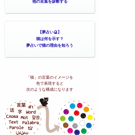
他の言葉を診断する
【夢占い🔮】
猫は何を示す？
夢占いで猫の理由を知ろう
「猫」の
言葉のイメージを
色で表現すると
次のような構成になります