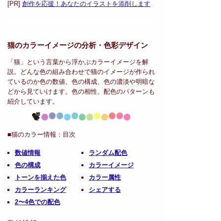
[PR]
創作を応援！あなたのイラストを添削します
猫のカラーイメージの分析・
色彩デザイン
「猫」という言葉から浮かぶカラーイメージを解
説。どんな色の組み合わせで猫のイメージが作られ
ているのか色の数値、色の構成、色の濃淡や明暗な
どから見ていけます。色の相性、配色のパターンも
紹介しています。
■猫のカラー情報：
目次
数値情報
ランダム配色
色の構成
カラーイメージ
トーンを揃えた色
カラー属性
カラーランキング
シェアする
2〜4色での配色