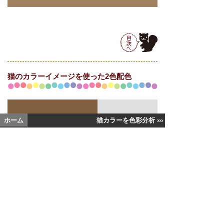
猫の
カラーイメージを使った2色配色
ホーム
猫カラーを色彩分析 ›››