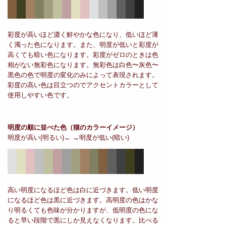
彩度が高いほど濃く鮮やかな色になり、低いほど薄
く濁った色になります。また、明度が低いと彩度が
高くても暗い色になります。彩度がゼロのときは色
相がない無彩色になります。無彩色は白色〜灰色〜
黒色の色で明度の変化のみによって表現されます。
彩度の高い色は目立つのでアクセントカラーとして
使用しやすい色です。
明度の順に並べた色
（猫のカラーイメージ）
明度が高い(明るい)← →明度が低い(暗い)
高い明度になるほど色は白に近づきます。低い明度
になるほど色は黒に近づきます。高明度の色はかな
り明るくても色味が分かりますが、低明度の色にな
ると早い段階で黒にしか見えなくなります。比べる