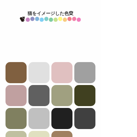
猫をイメージした色🧝