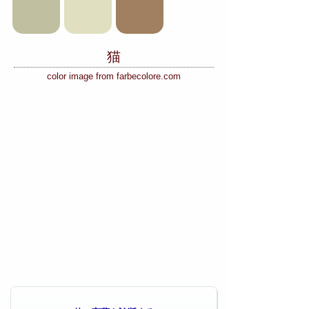
猫
color image from farbecolore.com