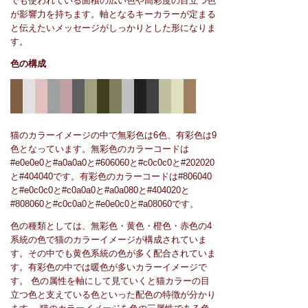
でも使われている面積の広い色や高彩度の目立つ色
が影響力を持ちます。軸となるキーカラーが定まる
と伝えたいメッセージがしっかりとした形になりま
す。
色の構成
猫のカラーイメージの中で無彩色は6色、有彩色は9
色となっています。無彩色のカラーコードは
#e0e0e0と#a0a0a0と#606060と#c0c0c0と#202020
と#404040です。有彩色のカラーコードは#806040
と#e0c0c0と#c0a0a0と#a0a080と#404020と
#808060と#c0c0a0と#e0e0c0と#a08060です。
色の種類としては、無彩色・黄色・橙色・赤色の4
系統の色で猫のカラーイメージが構成されていま
す。その中でも黄色系統の色が多く配合されていま
す。有彩色の中では暖色が多いカラーイメージで
す。 色の属性を軸にして見ていくと猫カラーの目
立つ色と支えている色といった配色の特徴が分かり