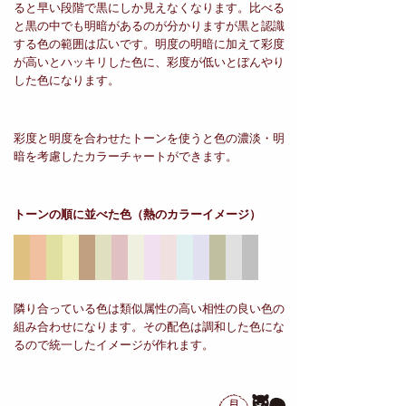
ると早い段階で黒にしか見えなくなります。比べる
と黒の中でも明暗があるのが分かりますが黒と認識
する色の範囲は広いです。明度の明暗に加えて彩度
が高いとハッキリした色に、彩度が低いとぼんやり
した色になります。
彩度と明度を合わせたトーンを使うと色の濃淡・明
暗を考慮したカラーチャートができます。
トーンの順に並べた色
（熱のカラーイメージ）
隣り合っている色は類似属性の高い相性の良い色の
組み合わせになります。その配色は調和した色にな
るので統一したイメージが作れます。