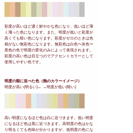
彩度が高いほど濃く鮮やかな色になり、低いほど薄
く濁った色になります。また、明度が低いと彩度が
高くても暗い色になります。彩度がゼロのときは色
相がない無彩色になります。無彩色は白色〜灰色〜
黒色の色で明度の変化のみによって表現されます。
彩度の高い色は目立つのでアクセントカラーとして
使用しやすい色です。
明度の順に並べた色
（熱のカラーイメージ）
明度が高い(明るい)← →明度が低い(暗い)
高い明度になるほど色は白に近づきます。低い明度
になるほど色は黒に近づきます。高明度の色はかな
り明るくても色味が分かりますが、低明度の色にな