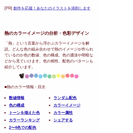
[PR]
創作を応援！あなたのイラストを添削します
熱のカラーイメージの分析・
色彩デザイン
「熱」という言葉から浮かぶカラーイメージを解
説。どんな色の組み合わせで熱のイメージが作られ
ているのか色の数値、色の構成、色の濃淡や明暗な
どから見ていけます。色の相性、配色のパターンも
紹介しています。
■熱のカラー情報：
目次
数値情報
ランダム配色
色の構成
カラーイメージ
トーンを揃えた色
カラー属性
カラーランキング
シェアする
2〜4色での配色