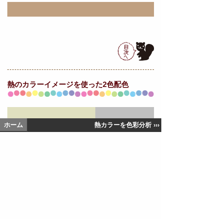
熱の
カラーイメージを使った2色配色
ホーム
熱カラーを色彩分析 ›››