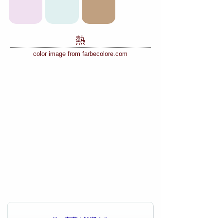
熱
color image from farbecolore.com