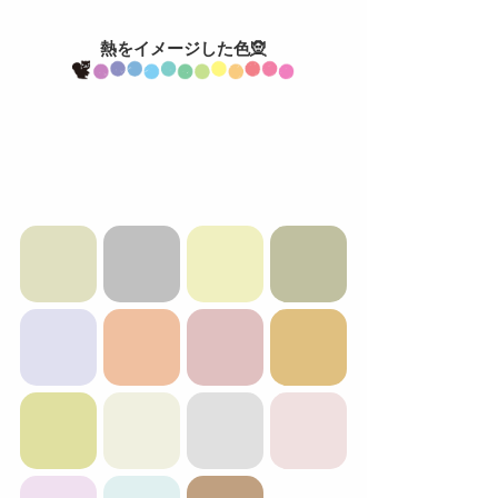
熱をイメージした色🧝