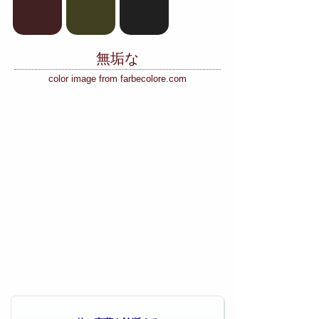
無垢な
color image from farbecolore.com