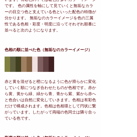
です。 色の属性を軸にして見ていくと無垢なカラ
ーの目立つ色と支えている色といった配色の特徴が
分かります。 無垢なのカラーイメージを色の三属
性である色相・彩度・明度に沿ってそれぞれ順番に
並べると次のようになります。
色相の順に並べた色
（無垢なのカラーイメージ）
赤と黄を混ぜると橙になるように色が滑らかに変化
していく順につなぎ合わせたものが色相です。赤か
ら黄、黄から緑、緑から青、青から紫、紫から赤へ
と色合いは自然に変化していきます。色相は有彩色
だけで構成されます。色相は色相環として円状に繋
がっています。したがって両端の色同士は隣り合っ
ている色です。