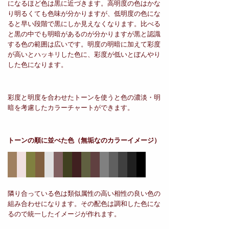
になるほど色は黒に近づきます。高明度の色はかな
り明るくても色味が分かりますが、低明度の色にな
ると早い段階で黒にしか見えなくなります。比べる
と黒の中でも明暗があるのが分かりますが黒と認識
する色の範囲は広いです。明度の明暗に加えて彩度
が高いとハッキリした色に、彩度が低いとぼんやり
した色になります。
彩度と明度を合わせたトーンを使うと色の濃淡・明
暗を考慮したカラーチャートができます。
トーンの順に並べた色
（無垢なのカラーイメージ）
隣り合っている色は類似属性の高い相性の良い色の
組み合わせになります。その配色は調和した色にな
るので統一したイメージが作れます。