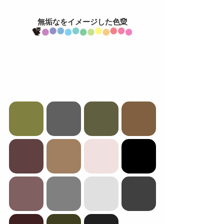
無垢なをイメージした色🧝