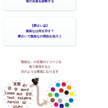
他の言葉を診断する
【夢占い🔮】
無垢なは何を示す？
夢占いで無垢なの理由を知ろう
「無垢な」の
言葉のイメージを
色で表現すると
次のような構成になります