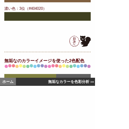
濃い色：3位（#404020）
無垢なの
カラーイメージを使った2色配色
ホーム
無垢なカラーを色彩分析 ›››