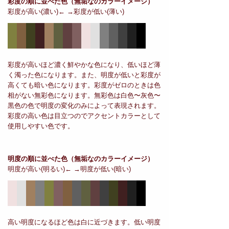
彩度の順に並べた色
（無垢なのカラーイメージ）
彩度が高い(濃い)← →彩度が低い(薄い)
彩度が高いほど濃く鮮やかな色になり、低いほど薄
く濁った色になります。また、明度が低いと彩度が
高くても暗い色になります。彩度がゼロのときは色
相がない無彩色になります。無彩色は白色〜灰色〜
黒色の色で明度の変化のみによって表現されます。
彩度の高い色は目立つのでアクセントカラーとして
使用しやすい色です。
明度の順に並べた色
（無垢なのカラーイメージ）
明度が高い(明るい)← →明度が低い(暗い)
高い明度になるほど色は白に近づきます。低い明度