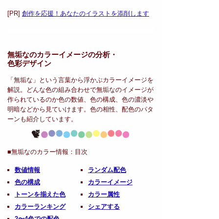
[PR]
創作を応援！あなたのイラストを添削します
無垢なのカラーイメージの分析・
色彩デザイン
「無垢な」という言葉から浮かぶカラーイメージを
解説。どんな色の組み合わせで無垢なのイメージが
作られているのか色の数値、色の構成、色の濃淡や
明暗などから見ていけます。色の相性、配色のパタ
ーンも紹介しています。
■無垢なのカラー情報：
目次
数値情報
ランダム配色
色の構成
カラーイメージ
トーンを揃えた色
カラー属性
カラーランキング
シェアする
2〜4色での配色