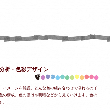
分析・
色彩デザイン
ーイメージを解説。どんな色の組み合わせで溺れるのイ
色の構成、色の濃淡や明暗などから見ていけます。色の
す。