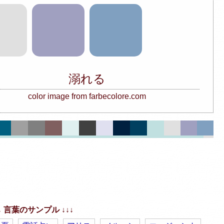
溺れる
color image from farbecolore.com
↓↓ 言葉のサンプル ↓↓↓