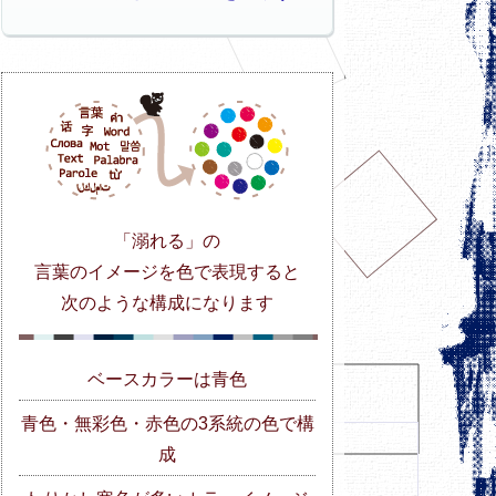
「溺れる」の
言葉のイメージを色で表現すると
次のような構成になります
ベースカラーは青色
青色・無彩色・赤色の3系統の色で構
成