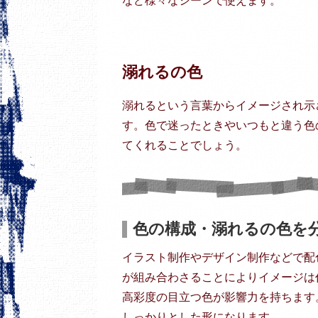
など様々なシーンで使えます。
溺れるの色
溺れるという言葉からイメージされ示
す。色で迷ったときやいつもと違う色
てくれることでしょう。
色の構成・溺れるの色を
イラスト制作やデザイン制作などで配
が組み合わさることによりイメージは
高彩度の目立つ色が影響力を持ちます
しっかりとした形になります。