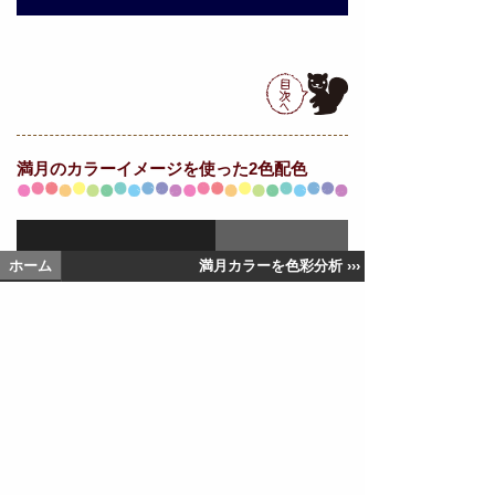
満月の
カラーイメージを使った2色配色
ホーム
満月カラーを色彩分析 ›››