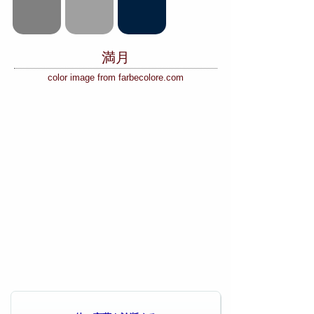
満月
color image from farbecolore.com