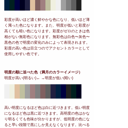
彩度が高いほど濃く鮮やかな色になり、低いほど薄
く濁った色になります。また、明度が低いと彩度が
高くても暗い色になります。彩度がゼロのときは色
相がない無彩色になります。無彩色は白色〜灰色〜
黒色の色で明度の変化のみによって表現されます。
彩度の高い色は目立つのでアクセントカラーとして
使用しやすい色です。
明度の順に並べた色
（満月のカラーイメージ）
明度が高い(明るい)← →明度が低い(暗い)
高い明度になるほど色は白に近づきます。低い明度
になるほど色は黒に近づきます。高明度の色はかな
り明るくても色味が分かりますが、低明度の色にな
ると早い段階で黒にしか見えなくなります。比べる