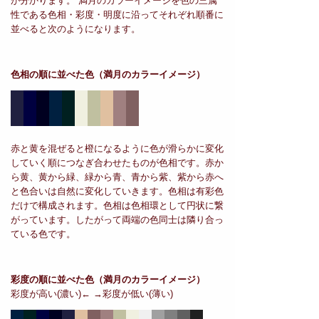
が分かります。 満月のカラーイメージを色の三属
性である色相・彩度・明度に沿ってそれぞれ順番に
並べると次のようになります。
色相の順に並べた色
（満月のカラーイメージ）
赤と黄を混ぜると橙になるように色が滑らかに変化
していく順につなぎ合わせたものが色相です。赤か
ら黄、黄から緑、緑から青、青から紫、紫から赤へ
と色合いは自然に変化していきます。色相は有彩色
だけで構成されます。色相は色相環として円状に繋
がっています。したがって両端の色同士は隣り合っ
ている色です。
彩度の順に並べた色
（満月のカラーイメージ）
彩度が高い(濃い)← →彩度が低い(薄い)