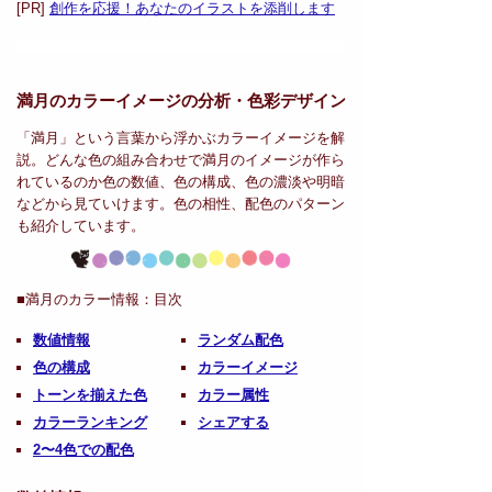
[PR]
創作を応援！あなたのイラストを添削します
満月のカラーイメージの分析・
色彩デザイン
「満月」という言葉から浮かぶカラーイメージを解
説。どんな色の組み合わせで満月のイメージが作ら
れているのか色の数値、色の構成、色の濃淡や明暗
などから見ていけます。色の相性、配色のパターン
も紹介しています。
■満月のカラー情報：
目次
数値情報
ランダム配色
色の構成
カラーイメージ
トーンを揃えた色
カラー属性
カラーランキング
シェアする
2〜4色での配色