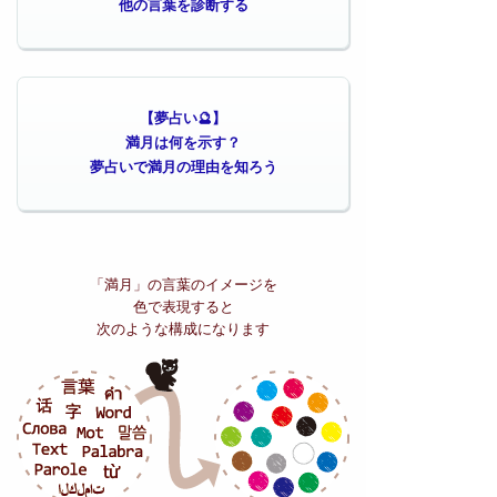
他の言葉を診断する
【夢占い🔮】
満月は何を示す？
夢占いで満月の理由を知ろう
「満月」の
言葉のイメージを
色で表現すると
次のような構成になります