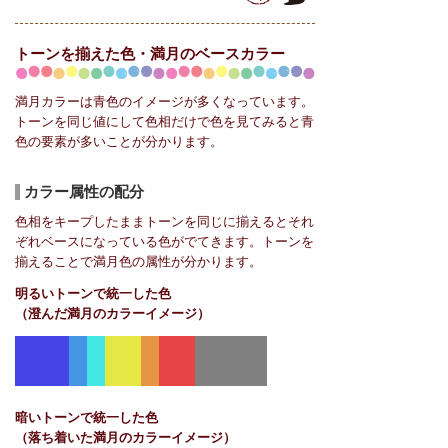
トーンを揃えた色・満月の
ベースカラー
満月カラーは青色のイメージが多くなっています。
トーンを同じ値にして色相だけで色を見てみると青
色の要素が多いことが分かります。
カラー属性の配分
色相をキープしたままトーンを同じに揃えるとそれ
ぞれベースになっている色がでてきます。トーンを
揃えることで満月色の属性が分かります。
明るいトーンで統一した色
（澄んだ満月のカラーイメージ）
暗いトーンで統一した色
（落ち着いた満月のカラーイメージ）