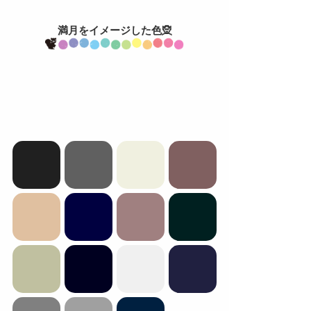
満月をイメージした色🧝