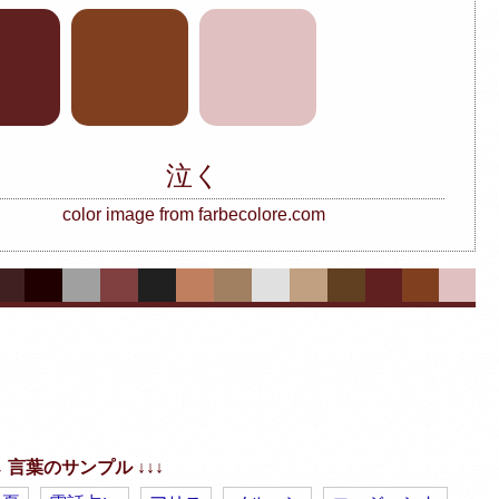
泣く
color image from farbecolore.com
↓↓ 言葉のサンプル ↓↓↓