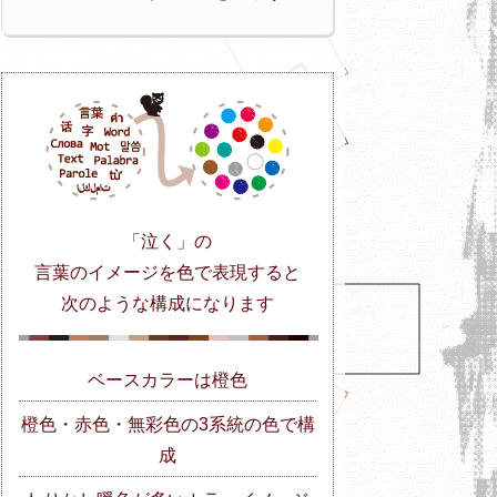
「泣く」の
言葉のイメージを色で表現すると
次のような構成になります
ベースカラーは橙色
橙色・赤色・無彩色の3系統の色で構
成