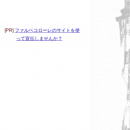
[PR]
ファルベコローレのサイトを使
って宣伝しませんか？