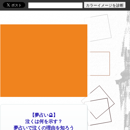
【夢占い🔮】
泣くは何を示す？
夢占いで泣くの理由を知ろう