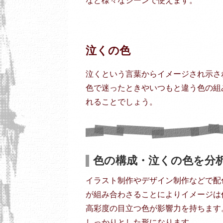
など様々なシーンで使えます。
泣くの色
泣くという言葉からイメージされ示さ
色で迷ったときやいつもと違う色の組
れることでしょう。
色の構成・泣くの色を分
イラスト制作やデザイン制作などで配
が組み合わさることによりイメージは
高彩度の目立つ色が影響力を持ちます
しっかりとした形になります。