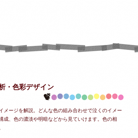
析・
色彩デザイン
イメージを解説。どんな色の組み合わせで泣くのイメー
構成、色の濃淡や明暗などから見ていけます。色の相
。