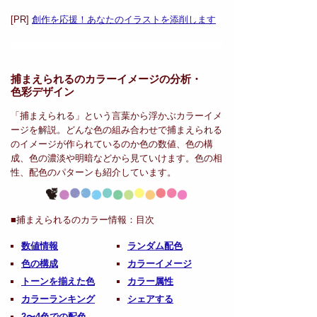
[PR]
創作を応援！あなたのイラストを添削します
捕まえられるのカラーイメージの分析・
色彩デザイン
「捕まえられる」という言葉から浮かぶカラーイメ
ージを解説。どんな色の組み合わせで捕まえられる
のイメージが作られているのか色の数値、色の構
成、色の濃淡や明暗などから見ていけます。色の相
性、配色のパターンも紹介しています。
■捕まえられるのカラー情報：
目次
数値情報
ランダム配色
色の構成
カラーイメージ
トーンを揃えた色
カラー属性
カラーランキング
シェアする
2〜4色での配色