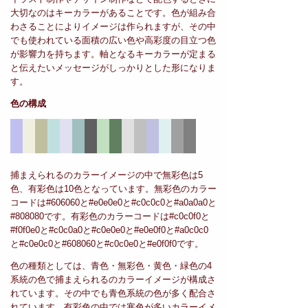
大切なのはキーカラーがあることです。色が組み合
わさることによりイメージは作られますが、その中
でも使われている面積の広い色や高彩度の目立つ色
が影響力を持ちます。軸となるキーカラーが定まる
と伝えたいメッセージがしっかりとした形になりま
す。
色の構成
捕まえられるのカラーイメージの中で無彩色は5
色、有彩色は10色となっています。無彩色のカラー
コードは#606060と#e0e0e0と#c0c0c0と#a0a0a0と
#808080です。有彩色のカラーコードは#c0c0f0と
#f0f0e0と#c0c0a0と#c0e0e0と#e0e0f0と#a0c0c0
と#c0e0c0と#608060と#c0c0e0と#e0f0f0です。
色の種類としては、青色・無彩色・黄色・緑色の4
系統の色で捕まえられるのカラーイメージが構成さ
れています。その中でも青色系統の色が多く配合さ
れています。有彩色の中では寒色が多いカラーイメ