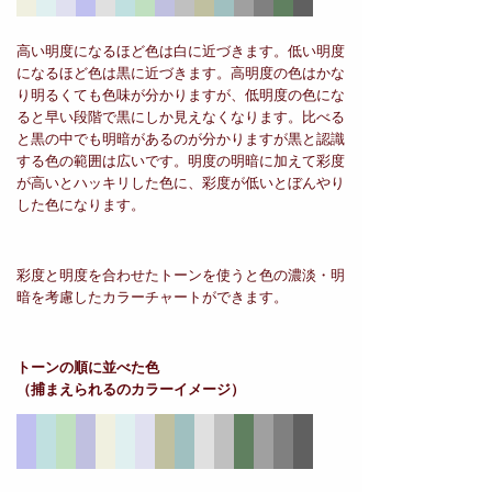
高い明度になるほど色は白に近づきます。低い明度
になるほど色は黒に近づきます。高明度の色はかな
り明るくても色味が分かりますが、低明度の色にな
ると早い段階で黒にしか見えなくなります。比べる
と黒の中でも明暗があるのが分かりますが黒と認識
する色の範囲は広いです。明度の明暗に加えて彩度
が高いとハッキリした色に、彩度が低いとぼんやり
した色になります。
彩度と明度を合わせたトーンを使うと色の濃淡・明
暗を考慮したカラーチャートができます。
トーンの順に並べた色
（捕まえられるのカラーイメージ）