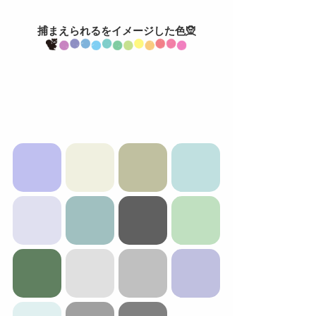
捕まえられるをイメージした色🧝