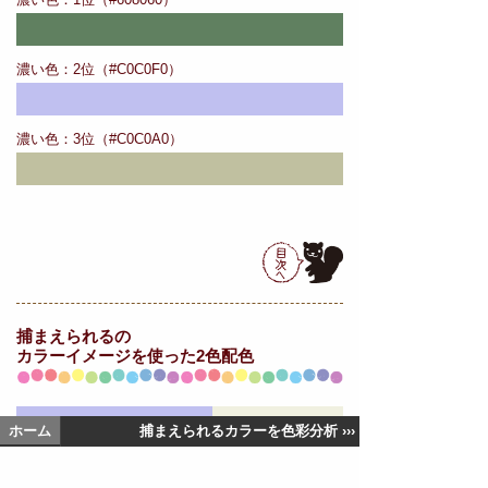
濃い色：2位（#C0C0F0）
濃い色：3位（#C0C0A0）
捕まえられるの
カラーイメージを使った2色配色
ホーム
捕まえられるカラーを色彩分析 ›››