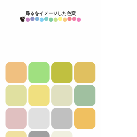
帰るをイメージした色🧝