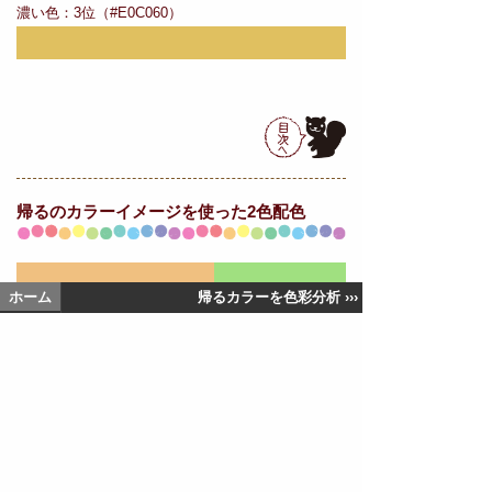
濃い色：3位（#E0C060）
帰るの
カラーイメージを使った2色配色
ホーム
帰るカラーを色彩分析 ›››