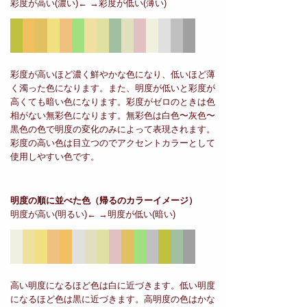
彩度が高い(濃い)← →彩度が低い(薄い)
彩度が高いほど濃く鮮やかな色になり、低いほど薄
く濁った色になります。また、明度が低いと彩度が
高くても暗い色になります。彩度がゼロのときは色
相がない無彩色になります。無彩色は白色〜灰色〜
黒色の色で明度の変化のみによって表現されます。
彩度の高い色は目立つのでアクセントカラーとして
使用しやすい色です。
明度の順に並べた色
（帰るのカラーイメージ）
明度が高い(明るい)← →明度が低い(暗い)
高い明度になるほど色は白に近づきます。低い明度
になるほど色は黒に近づきます。高明度の色はかな