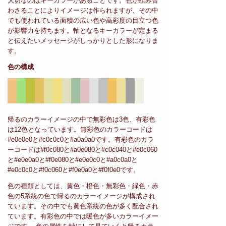
大切なのはキーカラーがあることです。色が組み合
わさることによりイメージは作られますが、その中
でも使われている面積の広い色や高彩度の目立つ色
が影響力を持ちます。軸となるキーカラーが定まる
と伝えたいメッセージがしっかりとした形になりま
す。
色の構成
帰るのカラーイメージの中で無彩色は3色、有彩色
は12色となっています。無彩色のカラーコードは
#e0e0e0と#c0c0c0と#a0a0a0です。有彩色のカラ
ーコードは#f0c080と#a0e080と#c0c040と#e0c060
と#e0e0a0と#f0e080と#e0e0c0と#a0c0a0と
#e0c0c0と#f0c060と#f0e0a0と#f0f0e0です。
色の種類としては、黄色・橙色・無彩色・緑色・赤
色の5系統の色で帰るのカラーイメージが構成され
ています。その中でも黄色系統の色が多く配合され
ています。有彩色の中では暖色が多いカラーイメー