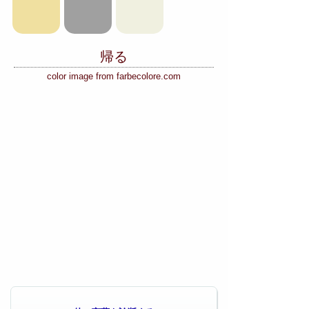
帰る
color image from farbecolore.com