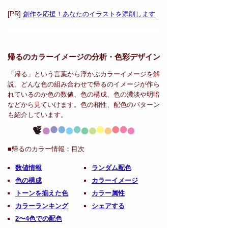
[PR]
創作を応援！あなたのイラストを添削します
帰るのカラーイメージの分析・
色彩デザイン
「帰る」という言葉から浮かぶカラーイメージを解
説。どんな色の組み合わせで帰るのイメージが作ら
れているのか色の数値、色の構成、色の濃淡や明暗
などから見ていけます。色の相性、配色のパターン
も紹介しています。
■帰るのカラー情報：
目次
数値情報
ランダム配色
色の構成
カラーイメージ
トーンを揃えた色
カラー属性
カラーランキング
シェアする
2〜4色での配色