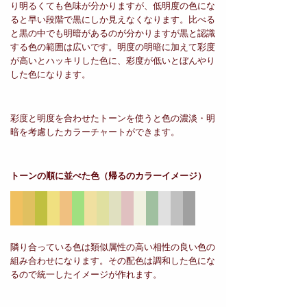
り明るくても色味が分かりますが、低明度の色にな
ると早い段階で黒にしか見えなくなります。比べる
と黒の中でも明暗があるのが分かりますが黒と認識
する色の範囲は広いです。明度の明暗に加えて彩度
が高いとハッキリした色に、彩度が低いとぼんやり
した色になります。
彩度と明度を合わせたトーンを使うと色の濃淡・明
暗を考慮したカラーチャートができます。
トーンの順に並べた色
（帰るのカラーイメージ）
隣り合っている色は類似属性の高い相性の良い色の
組み合わせになります。その配色は調和した色にな
るので統一したイメージが作れます。