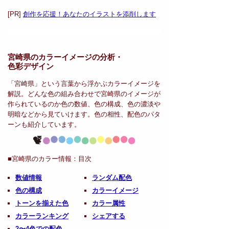
[PR]
創作を応援！あなたのイラストを添削します
宮崎県のカラーイメージの分析・
色彩デザイン
「宮崎県」という言葉から浮かぶカラーイメージを
解説。どんな色の組み合わせで宮崎県のイメージが
作られているのか色の数値、色の構成、色の濃淡や
明暗などから見ていけます。色の相性、配色のパタ
ーンも紹介しています。
■宮崎県のカラー情報：
目次
数値情報
ランダム配色
色の構成
カラーイメージ
トーンを揃えた色
カラー属性
カラーランキング
シェアする
2〜4色での配色