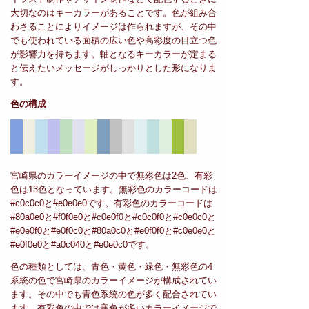
大切なのはキーカラーがあることです。色が組み合
わさることによりイメージは作られますが、その中
でも使われている面積の広い色や高彩度の目立つ色
が影響力を持ちます。軸となるキーカラーが定まる
と伝えたいメッセージがしっかりとした形になりま
す。
色の構成
宮崎県のカラーイメージの中で無彩色は2色、有彩
色は13色となっています。無彩色のカラーコードは
#c0c0c0と#e0e0e0です。有彩色のカラーコードは
#80a0e0と#f0f0e0と#c0e0f0と#c0c0f0と#c0e0c0と
#e0e0f0と#e0f0c0と#80a0c0と#e0f0f0と#c0e0e0と
#e0f0e0と#a0c040と#e0e0c0です。
色の種類としては、青色・黄色・緑色・無彩色の4
系統の色で宮崎県のカラーイメージが構成されてい
ます。その中でも青色系統の色が多く配合されてい
ます。有彩色の中では寒色が多いカラーイメージで