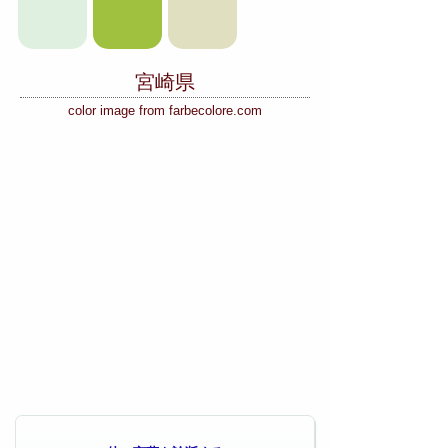
宮崎県
color image from farbecolore.com