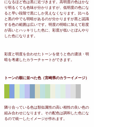
になるほど色は黒に近づきます。高明度の色はかな
り明るくても色味が分かりますが、低明度の色にな
ると早い段階で黒にしか見えなくなります。比べる
と黒の中でも明暗があるのが分かりますが黒と認識
する色の範囲は広いです。明度の明暗に加えて彩度
が高いとハッキリした色に、彩度が低いとぼんやり
した色になります。
彩度と明度を合わせたトーンを使うと色の濃淡・明
暗を考慮したカラーチャートができます。
トーンの順に並べた色
（宮崎県のカラーイメージ）
隣り合っている色は類似属性の高い相性の良い色の
組み合わせになります。その配色は調和した色にな
るので統一したイメージが作れます。