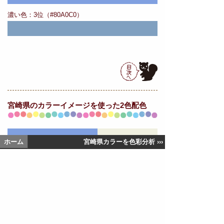
濃い色：3位（#80A0C0）
宮崎県の
カラーイメージを使った2色配色
ホーム
宮崎県カラーを色彩分析 ›››