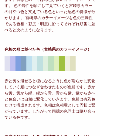
す。 色の属性を軸にして見ていくと宮崎県カラー
の目立つ色と支えている色といった配色の特徴が分
かります。 宮崎県のカラーイメージを色の三属性
である色相・彩度・明度に沿ってそれぞれ順番に並
べると次のようになります。
色相の順に並べた色
（宮崎県のカラーイメージ）
赤と黄を混ぜると橙になるように色が滑らかに変化
していく順につなぎ合わせたものが色相です。赤か
ら黄、黄から緑、緑から青、青から紫、紫から赤へ
と色合いは自然に変化していきます。色相は有彩色
だけで構成されます。色相は色相環として円状に繋
がっています。したがって両端の色同士は隣り合っ
ている色です。