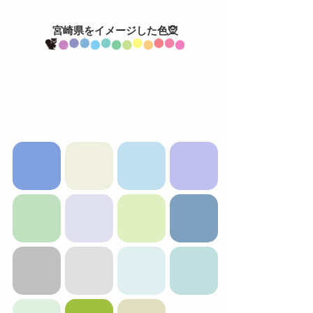
宮崎県をイメージした色🧝