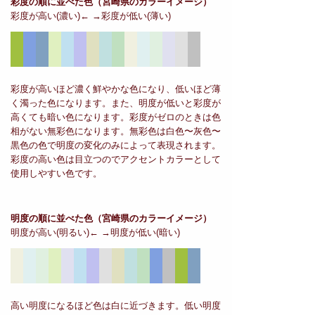
彩度の順に並べた色
（宮崎県のカラーイメージ）
彩度が高い(濃い)← →彩度が低い(薄い)
彩度が高いほど濃く鮮やかな色になり、低いほど薄
く濁った色になります。また、明度が低いと彩度が
高くても暗い色になります。彩度がゼロのときは色
相がない無彩色になります。無彩色は白色〜灰色〜
黒色の色で明度の変化のみによって表現されます。
彩度の高い色は目立つのでアクセントカラーとして
使用しやすい色です。
明度の順に並べた色
（宮崎県のカラーイメージ）
明度が高い(明るい)← →明度が低い(暗い)
高い明度になるほど色は白に近づきます。低い明度