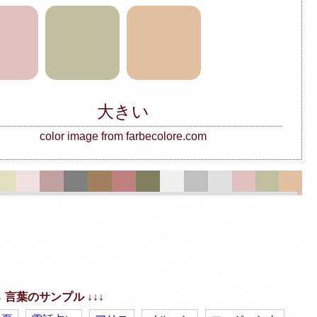
大きい
color image from farbecolore.com
↓↓ 言葉のサンプル ↓↓↓