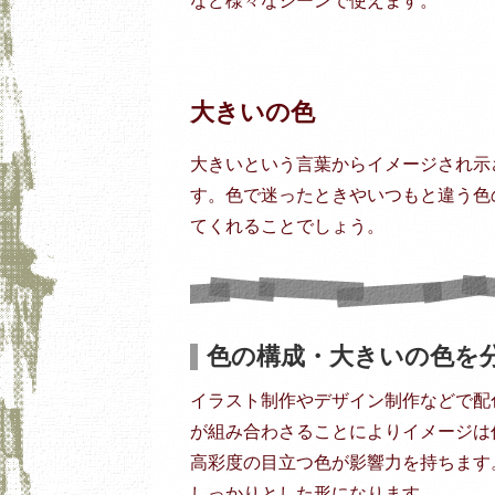
など様々なシーンで使えます。
大きいの色
大きいという言葉からイメージされ示
す。色で迷ったときやいつもと違う色
てくれることでしょう。
色の構成・大きいの色を
イラスト制作やデザイン制作などで配
が組み合わさることによりイメージは
高彩度の目立つ色が影響力を持ちます
しっかりとした形になります。