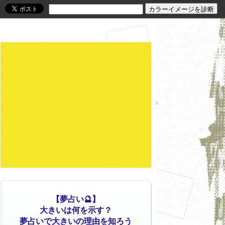
【夢占い🔮】
大きいは何を示す？
夢占いで大きいの理由を知ろう