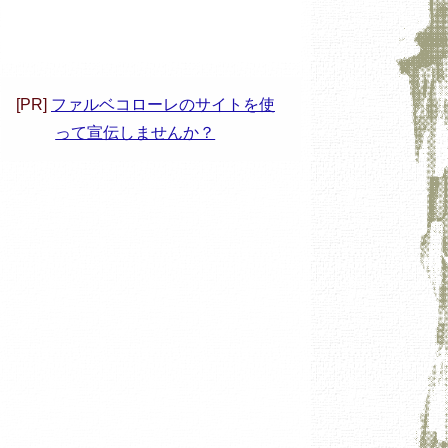
[PR]
ファルベコローレのサイトを使
って宣伝しませんか？