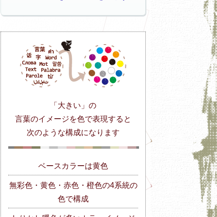
「大きい」の
言葉のイメージを色で表現すると
次のような構成になります
ベースカラーは黄色
無彩色・黄色・赤色・橙色の4系統の
色で構成