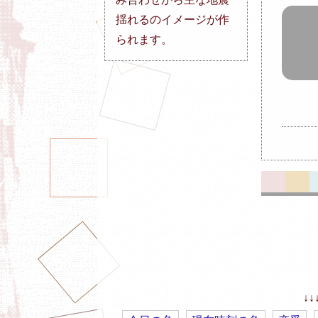
揺れるのイメージが作
られます。
↓