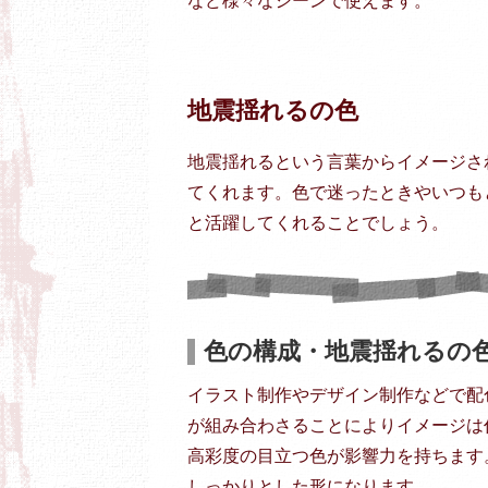
など様々なシーンで使えます。
地震揺れるの色
地震揺れるという言葉からイメージさ
てくれます。色で迷ったときやいつも
と活躍してくれることでしょう。
色の構成・地震揺れるの
イラスト制作やデザイン制作などで配
が組み合わさることによりイメージは
高彩度の目立つ色が影響力を持ちます
しっかりとした形になります。