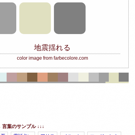
地震揺れる
color image from farbecolore.com
↓↓ 言葉のサンプル ↓↓↓