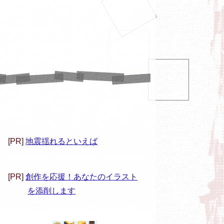
[PR]
地震揺れるといえば
[PR]
創作を応援！あなたのイラスト
を添削します