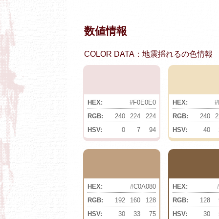
数値情報
COLOR DATA：地震揺れるの色情報
HEX:
#F0E0E0
HEX:
#
RGB:
240
224
224
RGB:
240
2
HSV:
0
7
94
HSV:
40
HEX:
#C0A080
HEX:
RGB:
192
160
128
RGB:
128
HSV:
30
33
75
HSV:
30