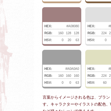
HEX:
#A08080
HEX:
#
RGB:
160
128
128
RGB:
224
2
HSV:
0
20
63
HSV:
0
HEX:
#A0A0A0
HEX:
#
RGB:
160
160
160
RGB:
224
2
HSV:
0
0
63
HSV:
60
言葉からイメージされる色は、ブラン
す。キャラクターやイラストの配色、W