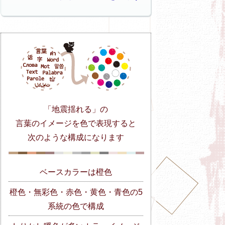
「地震揺れる」の
言葉のイメージを色で表現すると
次のような構成になります
ベースカラーは橙色
橙色・無彩色・赤色・黄色・青色の5
系統の色で構成