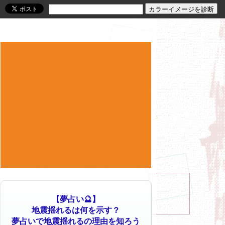
【夢占い🔮】
地震揺れるは何を示す？
夢占いで地震揺れるの理由を知ろう