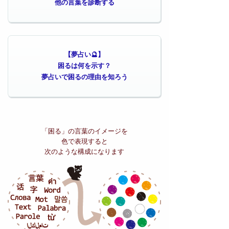
他の言葉を診断する
【夢占い🔮】
困るは何を示す？
夢占いで困るの理由を知ろう
「困る」の
言葉のイメージを
色で表現すると
次のような構成になります