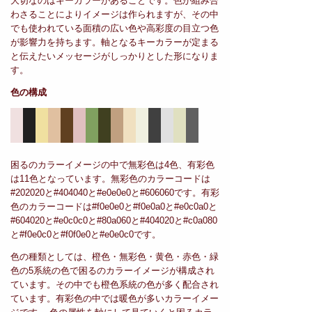
大切なのはキーカラーがあることです。色が組み合
わさることによりイメージは作られますが、その中
でも使われている面積の広い色や高彩度の目立つ色
が影響力を持ちます。軸となるキーカラーが定まる
と伝えたいメッセージがしっかりとした形になりま
す。
色の構成
困るのカラーイメージの中で無彩色は4色、有彩色
は11色となっています。無彩色のカラーコードは
#202020と#404040と#e0e0e0と#606060です。有彩
色のカラーコードは#f0e0e0と#f0e0a0と#e0c0a0と
#604020と#e0c0c0と#80a060と#404020と#c0a080
と#f0e0c0と#f0f0e0と#e0e0c0です。
色の種類としては、橙色・無彩色・黄色・赤色・緑
色の5系統の色で困るのカラーイメージが構成され
ています。その中でも橙色系統の色が多く配合され
ています。有彩色の中では暖色が多いカラーイメー