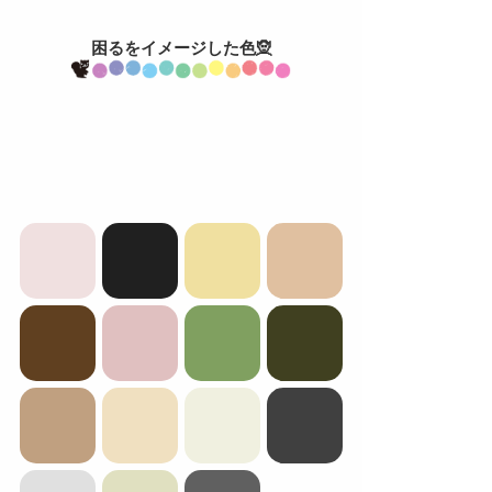
困るをイメージした色🧝