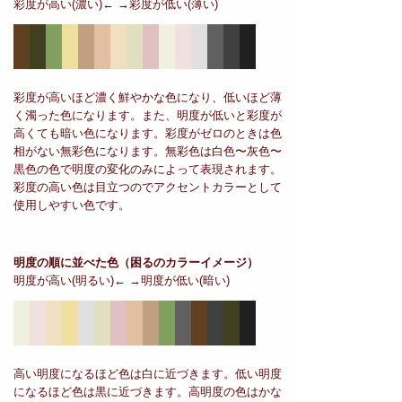
彩度が高い(濃い)← →彩度が低い(薄い)
彩度が高いほど濃く鮮やかな色になり、低いほど薄
く濁った色になります。また、明度が低いと彩度が
高くても暗い色になります。彩度がゼロのときは色
相がない無彩色になります。無彩色は白色〜灰色〜
黒色の色で明度の変化のみによって表現されます。
彩度の高い色は目立つのでアクセントカラーとして
使用しやすい色です。
明度の順に並べた色
（困るのカラーイメージ）
明度が高い(明るい)← →明度が低い(暗い)
高い明度になるほど色は白に近づきます。低い明度
になるほど色は黒に近づきます。高明度の色はかな