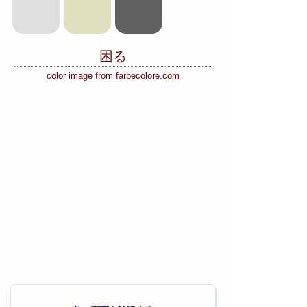
困る
color image from farbecolore.com