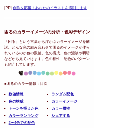
[PR]
創作を応援！あなたのイラストを添削します
困るのカラーイメージの分析・
色彩デザイン
「困る」という言葉から浮かぶカラーイメージを解
説。どんな色の組み合わせで困るのイメージが作ら
れているのか色の数値、色の構成、色の濃淡や明暗
などから見ていけます。色の相性、配色のパターン
も紹介しています。
■困るのカラー情報：
目次
数値情報
ランダム配色
色の構成
カラーイメージ
トーンを揃えた色
カラー属性
カラーランキング
シェアする
2〜4色での配色