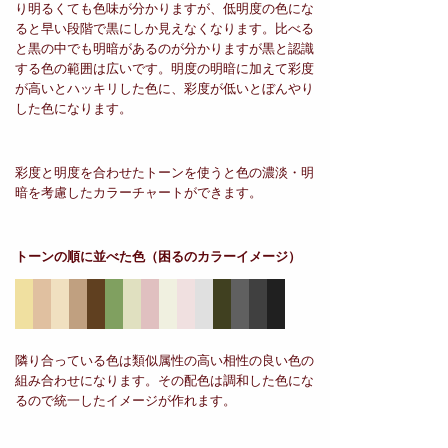
り明るくても色味が分かりますが、低明度の色にな
ると早い段階で黒にしか見えなくなります。比べる
と黒の中でも明暗があるのが分かりますが黒と認識
する色の範囲は広いです。明度の明暗に加えて彩度
が高いとハッキリした色に、彩度が低いとぼんやり
した色になります。
彩度と明度を合わせたトーンを使うと色の濃淡・明
暗を考慮したカラーチャートができます。
トーンの順に並べた色
（困るのカラーイメージ）
隣り合っている色は類似属性の高い相性の良い色の
組み合わせになります。その配色は調和した色にな
るので統一したイメージが作れます。