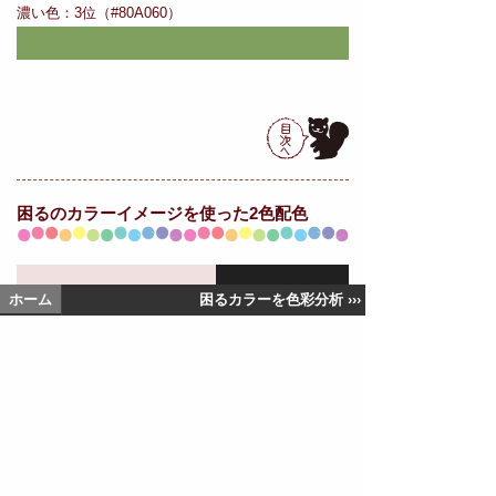
濃い色：3位（#80A060）
困るの
カラーイメージを使った2色配色
ホーム
困るカラーを色彩分析 ›››