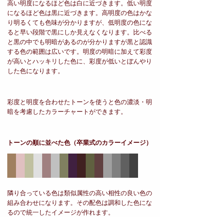
高い明度になるほど色は白に近づきます。低い明度
になるほど色は黒に近づきます。高明度の色はかな
り明るくても色味が分かりますが、低明度の色にな
ると早い段階で黒にしか見えなくなります。比べる
と黒の中でも明暗があるのが分かりますが黒と認識
する色の範囲は広いです。明度の明暗に加えて彩度
が高いとハッキリした色に、彩度が低いとぼんやり
した色になります。
彩度と明度を合わせたトーンを使うと色の濃淡・明
暗を考慮したカラーチャートができます。
トーンの順に並べた色
（卒業式のカラーイメージ）
隣り合っている色は類似属性の高い相性の良い色の
組み合わせになります。その配色は調和した色にな
るので統一したイメージが作れます。