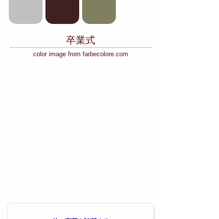
卒業式
color image from farbecolore.com