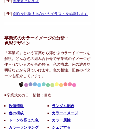
[PR]
卒業式といえば
[PR]
創作を応援！あなたのイラストを添削します
卒業式のカラーイメージの分析・
色彩デザイン
「卒業式」という言葉から浮かぶカラーイメージを
解説。どんな色の組み合わせで卒業式のイメージが
作られているのか色の数値、色の構成、色の濃淡や
明暗などから見ていけます。色の相性、配色のパタ
ーンも紹介しています。
■卒業式のカラー情報：
目次
数値情報
ランダム配色
色の構成
カラーイメージ
トーンを揃えた色
カラー属性
カラーランキング
シェアする