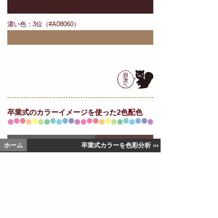
濃い色：3位（#A08060）
卒業式の
カラーイメージを使った2色配色
ホーム
卒業式カラーを色彩分析 ›››