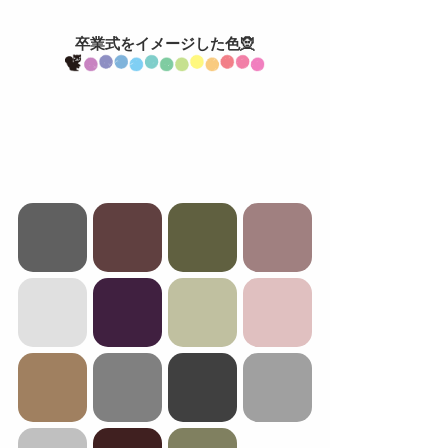
卒業式をイメージした色🧝