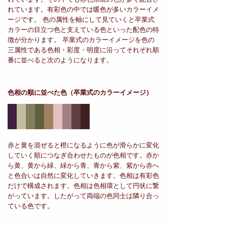
れています。有彩色の中では暖色が多いカラーイメ
ージです。 色の属性を軸にして見ていくと卒業式
カラーの目立つ色と支えている色といった配色の特
徴が分かります。 卒業式のカラーイメージを色の
三属性である色相・彩度・明度に沿ってそれぞれ順
番に並べると次のようになります。
色相の順に並べた色
（卒業式のカラーイメージ）
赤と黄を混ぜると橙になるように色が滑らかに変化
していく順につなぎ合わせたものが色相です。赤か
ら黄、黄から緑、緑から青、青から紫、紫から赤へ
と色合いは自然に変化していきます。色相は有彩色
だけで構成されます。色相は色相環として円状に繋
がっています。したがって両端の色同士は隣り合っ
ている色です。