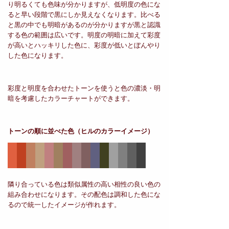
り明るくても色味が分かりますが、低明度の色にな
ると早い段階で黒にしか見えなくなります。比べる
と黒の中でも明暗があるのが分かりますが黒と認識
する色の範囲は広いです。明度の明暗に加えて彩度
が高いとハッキリした色に、彩度が低いとぼんやり
した色になります。
彩度と明度を合わせたトーンを使うと色の濃淡・明
暗を考慮したカラーチャートができます。
トーンの順に並べた色
（ヒルのカラーイメージ）
隣り合っている色は類似属性の高い相性の良い色の
組み合わせになります。その配色は調和した色にな
るので統一したイメージが作れます。