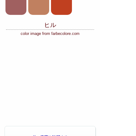
ヒル
color image from farbecolore.com