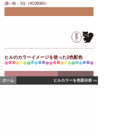
濃い色：3位（#C08060）
ヒルの
カラーイメージを使った2色配色
ホーム
ヒルカラーを色彩分析 ›››