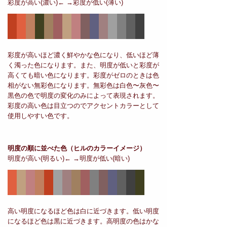
彩度が高い(濃い)← →彩度が低い(薄い)
彩度が高いほど濃く鮮やかな色になり、低いほど薄
く濁った色になります。また、明度が低いと彩度が
高くても暗い色になります。彩度がゼロのときは色
相がない無彩色になります。無彩色は白色〜灰色〜
黒色の色で明度の変化のみによって表現されます。
彩度の高い色は目立つのでアクセントカラーとして
使用しやすい色です。
明度の順に並べた色
（ヒルのカラーイメージ）
明度が高い(明るい)← →明度が低い(暗い)
高い明度になるほど色は白に近づきます。低い明度
になるほど色は黒に近づきます。高明度の色はかな