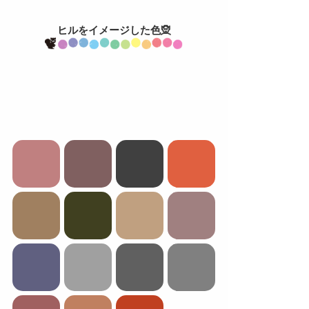
ヒルをイメージした色🧝