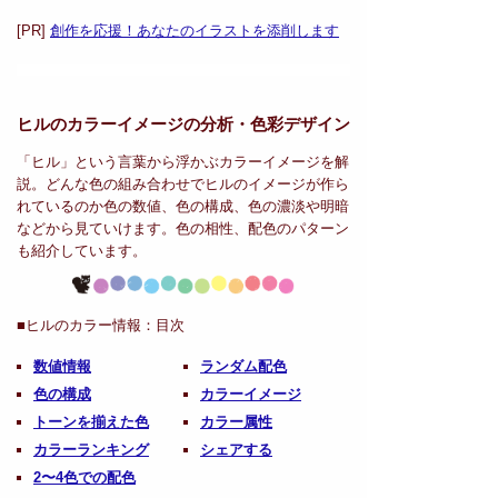
[PR]
創作を応援！あなたのイラストを添削します
ヒルのカラーイメージの分析・
色彩デザイン
「ヒル」という言葉から浮かぶカラーイメージを解
説。どんな色の組み合わせでヒルのイメージが作ら
れているのか色の数値、色の構成、色の濃淡や明暗
などから見ていけます。色の相性、配色のパターン
も紹介しています。
■ヒルのカラー情報：
目次
数値情報
ランダム配色
色の構成
カラーイメージ
トーンを揃えた色
カラー属性
カラーランキング
シェアする
2〜4色での配色