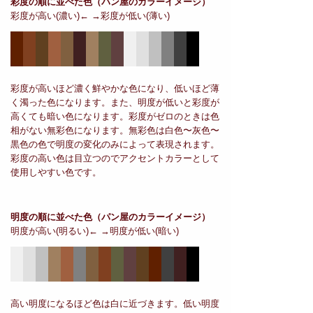
彩度の順に並べた色
（パン屋のカラーイメージ）
彩度が高い(濃い)← →彩度が低い(薄い)
彩度が高いほど濃く鮮やかな色になり、低いほど薄
く濁った色になります。また、明度が低いと彩度が
高くても暗い色になります。彩度がゼロのときは色
相がない無彩色になります。無彩色は白色〜灰色〜
黒色の色で明度の変化のみによって表現されます。
彩度の高い色は目立つのでアクセントカラーとして
使用しやすい色です。
明度の順に並べた色
（パン屋のカラーイメージ）
明度が高い(明るい)← →明度が低い(暗い)
高い明度になるほど色は白に近づきます。低い明度