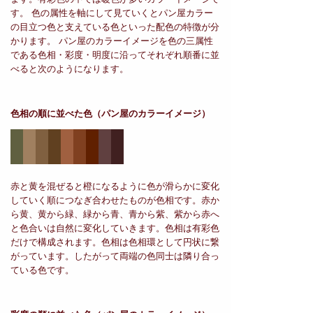
す。 色の属性を軸にして見ていくとパン屋カラー
の目立つ色と支えている色といった配色の特徴が分
かります。 パン屋のカラーイメージを色の三属性
である色相・彩度・明度に沿ってそれぞれ順番に並
べると次のようになります。
色相の順に並べた色
（パン屋のカラーイメージ）
赤と黄を混ぜると橙になるように色が滑らかに変化
していく順につなぎ合わせたものが色相です。赤か
ら黄、黄から緑、緑から青、青から紫、紫から赤へ
と色合いは自然に変化していきます。色相は有彩色
だけで構成されます。色相は色相環として円状に繋
がっています。したがって両端の色同士は隣り合っ
ている色です。