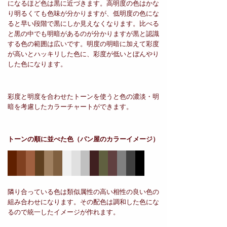
になるほど色は黒に近づきます。高明度の色はかな
り明るくても色味が分かりますが、低明度の色にな
ると早い段階で黒にしか見えなくなります。比べる
と黒の中でも明暗があるのが分かりますが黒と認識
する色の範囲は広いです。明度の明暗に加えて彩度
が高いとハッキリした色に、彩度が低いとぼんやり
した色になります。
彩度と明度を合わせたトーンを使うと色の濃淡・明
暗を考慮したカラーチャートができます。
トーンの順に並べた色
（パン屋のカラーイメージ）
隣り合っている色は類似属性の高い相性の良い色の
組み合わせになります。その配色は調和した色にな
るので統一したイメージが作れます。