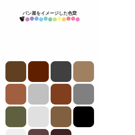
パン屋をイメージした色🧝