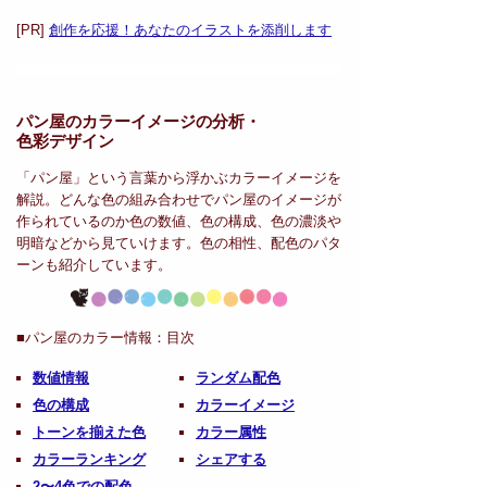
[PR]
創作を応援！あなたのイラストを添削します
パン屋のカラーイメージの分析・
色彩デザイン
「パン屋」という言葉から浮かぶカラーイメージを
解説。どんな色の組み合わせでパン屋のイメージが
作られているのか色の数値、色の構成、色の濃淡や
明暗などから見ていけます。色の相性、配色のパタ
ーンも紹介しています。
■パン屋のカラー情報：
目次
数値情報
ランダム配色
色の構成
カラーイメージ
トーンを揃えた色
カラー属性
カラーランキング
シェアする
2〜4色での配色