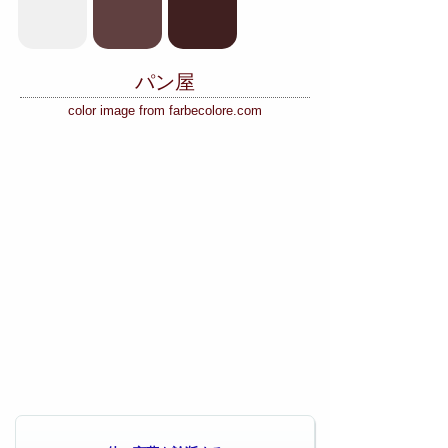
パン屋
color image from farbecolore.com