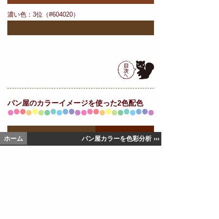
濃い色：3位（#604020）
パン屋の
カラーイメージを使った2色配色
ホーム
パン屋カラーを色彩分析 ›››