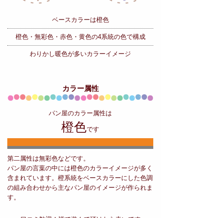
ベースカラーは橙色
橙色・無彩色・赤色・黄色の
4系統の色で構成
わりかし暖色が多いカラーイメージ
カラー属性
パン屋のカラー属性は
橙色
です
第二属性は無彩色などです。
パン屋の言葉の中には橙色のカラーイメージが多く
含まれています。橙系統をベースカラーにした色調
の組み合わせから主なパン屋のイメージが作られま
す。