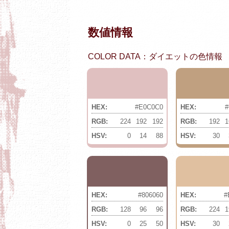
数値情報
COLOR DATA：ダイエットの色情報
HEX:
#E0C0C0
HEX:
#
RGB:
224
192
192
RGB:
192
1
HSV:
0
14
88
HSV:
30
HEX:
#806060
HEX:
#
RGB:
128
96
96
RGB:
224
1
HSV:
0
25
50
HSV:
30