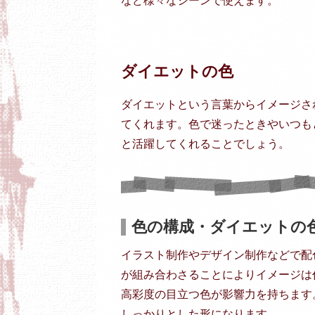
など様々なシーンで使えます。
ダイエットの色
ダイエットという言葉からイメージさ
てくれます。色で迷ったときやいつも
と活躍してくれることでしょう。
色の構成・ダイエットの
イラスト制作やデザイン制作などで配
が組み合わさることによりイメージは
高彩度の目立つ色が影響力を持ちます
しっかりとした形になります。