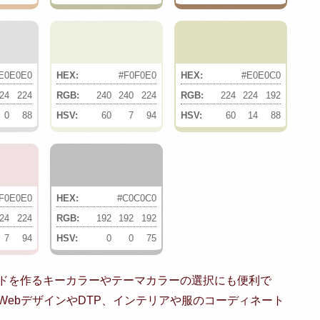
E0E0E0
HEX:
#F0F0E0
HEX:
#E0E0C0
24
224
RGB:
240
240
224
RGB:
224
224
192
0
88
HSV:
60
7
94
HSV:
60
14
88
F0E0E0
HEX:
#C0C0C0
24
224
RGB:
192
192
192
7
94
HSV:
0
0
75
ドを作るキーカラーやテーマカラーの選択にも便利で
ebデザインやDTP、インテリアや服のコーディネート