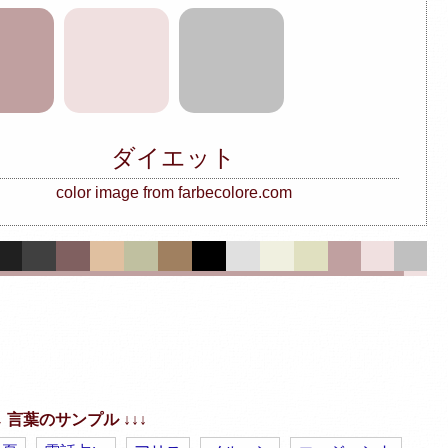
ダイエット
color image from farbecolore.com
↓↓ 言葉のサンプル ↓↓↓