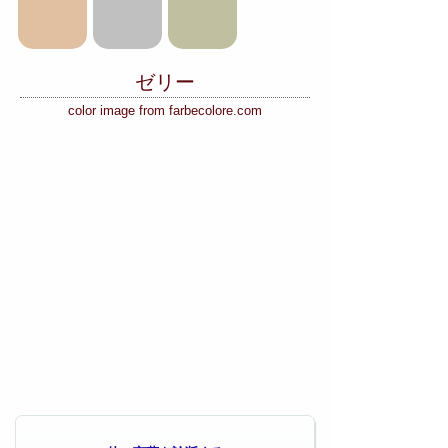
ゼリー
color image from farbecolore.com