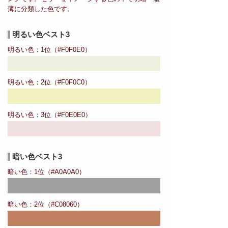
薄に分類した色です。
明るい色ベスト3
明るい色：1位（#F0F0E0）
明るい色：2位（#F0F0C0）
明るい色：3位（#F0E0E0）
暗い色ベスト3
暗い色：1位（#A0A0A0）
暗い色：2位（#C08060）