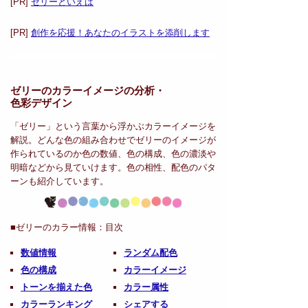
[PR]
ゼリーといえば
[PR]
創作を応援！あなたのイラストを添削します
ゼリーのカラーイメージの分析・
色彩デザイン
「ゼリー」という言葉から浮かぶカラーイメージを
解説。どんな色の組み合わせでゼリーのイメージが
作られているのか色の数値、色の構成、色の濃淡や
明暗などから見ていけます。色の相性、配色のパタ
ーンも紹介しています。
■ゼリーのカラー情報：
目次
数値情報
ランダム配色
色の構成
カラーイメージ
トーンを揃えた色
カラー属性
カラーランキング
シェアする