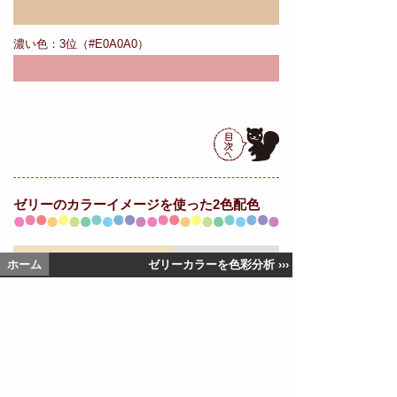
濃い色：3位（#E0A0A0）
ゼリーの
カラーイメージを使った2色配色
ホーム
ゼリーカラーを色彩分析 ›››