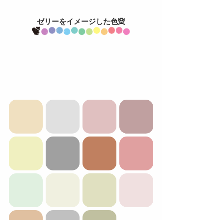
ゼリーをイメージした色🧝