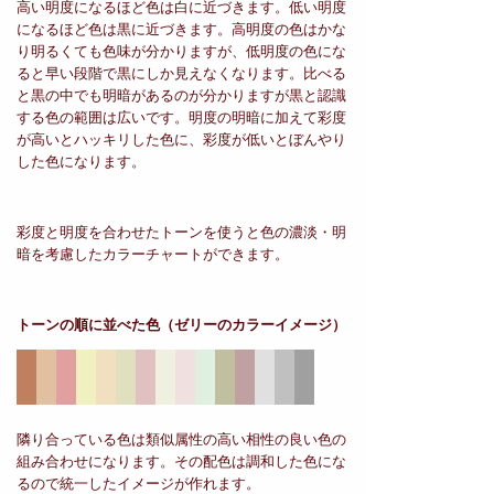
高い明度になるほど色は白に近づきます。低い明度
になるほど色は黒に近づきます。高明度の色はかな
り明るくても色味が分かりますが、低明度の色にな
ると早い段階で黒にしか見えなくなります。比べる
と黒の中でも明暗があるのが分かりますが黒と認識
する色の範囲は広いです。明度の明暗に加えて彩度
が高いとハッキリした色に、彩度が低いとぼんやり
した色になります。
彩度と明度を合わせたトーンを使うと色の濃淡・明
暗を考慮したカラーチャートができます。
トーンの順に並べた色
（ゼリーのカラーイメージ）
隣り合っている色は類似属性の高い相性の良い色の
組み合わせになります。その配色は調和した色にな
るので統一したイメージが作れます。