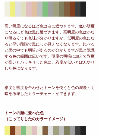
高い明度になるほど色は白に近づきます。低い明度
になるほど色は黒に近づきます。高明度の色はかな
り明るくても色味が分かりますが、低明度の色にな
ると早い段階で黒にしか見えなくなります。比べる
と黒の中でも明暗があるのが分かりますが黒と認識
する色の範囲は広いです。明度の明暗に加えて彩度
が高いとハッキリした色に、彩度が低いとぼんやり
した色になります。
彩度と明度を合わせたトーンを使うと色の濃淡・明
暗を考慮したカラーチャートができます。
トーンの順に並べた色
（こってりしたのカラーイメージ）