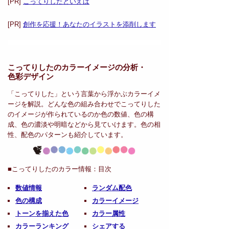
[PR]
こってりしたといえば
[PR]
創作を応援！あなたのイラストを添削します
こってりしたのカラーイメージの分析・
色彩デザイン
「こってりした」という言葉から浮かぶカラーイメ
ージを解説。どんな色の組み合わせでこってりした
のイメージが作られているのか色の数値、色の構
成、色の濃淡や明暗などから見ていけます。色の相
性、配色のパターンも紹介しています。
■こってりしたのカラー情報：
目次
数値情報
ランダム配色
色の構成
カラーイメージ
トーンを揃えた色
カラー属性
カラーランキング
シェアする