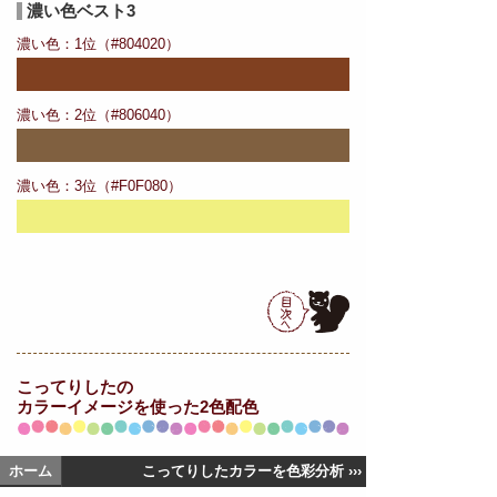
濃い色ベスト3
濃い色：1位（#804020）
濃い色：2位（#806040）
濃い色：3位（#F0F080）
こってりしたの
カラーイメージを使った2色配色
ホーム
こってりしたカラーを色彩分析 ›››