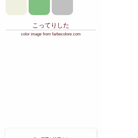
こってりした
color image from farbecolore.com