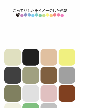
こってりしたをイメージした色🧝