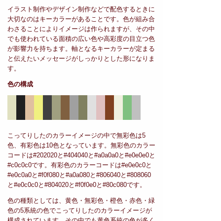
イラスト制作やデザイン制作などで配色するときに
大切なのはキーカラーがあることです。色が組み合
わさることによりイメージは作られますが、その中
でも使われている面積の広い色や高彩度の目立つ色
が影響力を持ちます。軸となるキーカラーが定まる
と伝えたいメッセージがしっかりとした形になりま
す。
色の構成
こってりしたのカラーイメージの中で無彩色は5
色、有彩色は10色となっています。無彩色のカラー
コードは#202020と#404040と#a0a0a0と#e0e0e0と
#c0c0c0です。有彩色のカラーコードは#e0e0c0と
#e0c0a0と#f0f080と#a0a080と#806040と#808060
と#e0c0c0と#804020と#f0f0e0と#80c080です。
色の種類としては、黄色・無彩色・橙色・赤色・緑
色の5系統の色でこってりしたのカラーイメージが
構成されています。その中でも黄色系統の色が多く