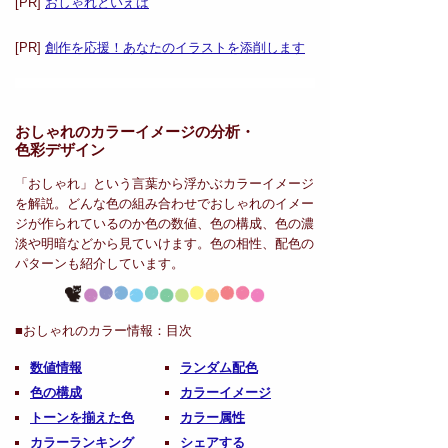
[PR]
おしゃれといえば
[PR]
創作を応援！あなたのイラストを添削します
おしゃれのカラーイメージの分析・
色彩デザイン
「おしゃれ」という言葉から浮かぶカラーイメージ
を解説。どんな色の組み合わせでおしゃれのイメー
ジが作られているのか色の数値、色の構成、色の濃
淡や明暗などから見ていけます。色の相性、配色の
パターンも紹介しています。
■おしゃれのカラー情報：
目次
数値情報
ランダム配色
色の構成
カラーイメージ
トーンを揃えた色
カラー属性
カラーランキング
シェアする