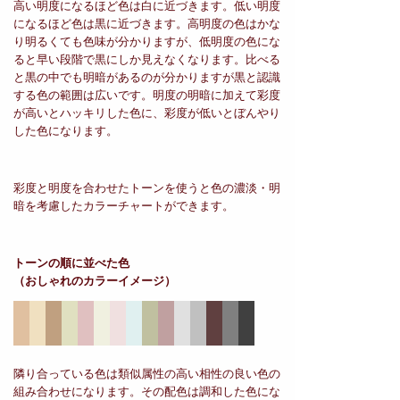
高い明度になるほど色は白に近づきます。低い明度
になるほど色は黒に近づきます。高明度の色はかな
り明るくても色味が分かりますが、低明度の色にな
ると早い段階で黒にしか見えなくなります。比べる
と黒の中でも明暗があるのが分かりますが黒と認識
する色の範囲は広いです。明度の明暗に加えて彩度
が高いとハッキリした色に、彩度が低いとぼんやり
した色になります。
彩度と明度を合わせたトーンを使うと色の濃淡・明
暗を考慮したカラーチャートができます。
トーンの順に並べた色
（おしゃれのカラーイメージ）
隣り合っている色は類似属性の高い相性の良い色の
組み合わせになります。その配色は調和した色にな