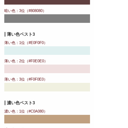
暗い色：3位（#808080）
薄い色ベスト3
薄い色：1位（#E0F0F0）
薄い色：2位（#F0E0E0）
薄い色：3位（#F0F0E0）
濃い色ベスト3
濃い色：1位（#C0A080）