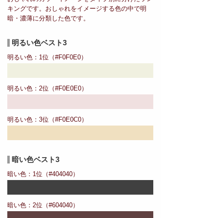
キングです。おしゃれをイメージする色の中で明
暗・濃薄に分類した色です。
明るい色ベスト3
明るい色：1位（#F0F0E0）
明るい色：2位（#F0E0E0）
明るい色：3位（#F0E0C0）
暗い色ベスト3
暗い色：1位（#404040）
暗い色：2位（#604040）