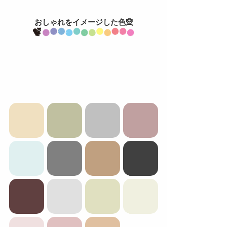
おしゃれをイメージした色🧝