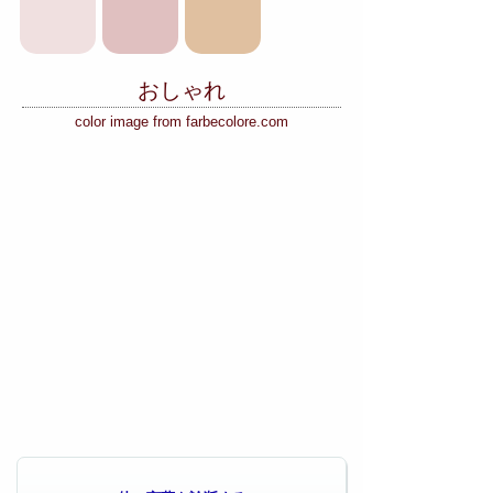
おしゃれ
color image from farbecolore.com