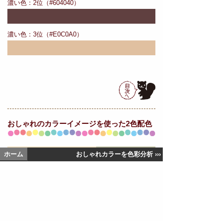
濃い色：2位（#604040）
濃い色：3位（#E0C0A0）
おしゃれの
カラーイメージを使った2色配色
ホーム
おしゃれカラーを色彩分析 ›››